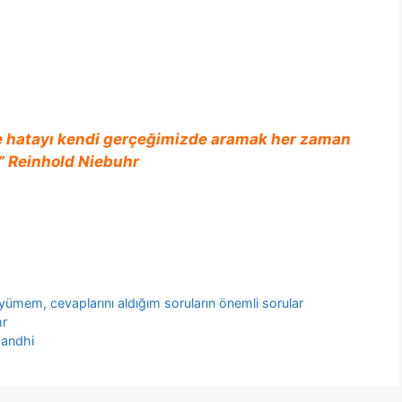
e hatayı kendi gerçeğimizde aramak her zaman
r.” Reinhold Niebuhr
yümem, cevaplarını aldığım soruların önemli sorular
hr
Gandhi