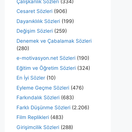
Çalışkanlık Sözleri
(334)
Cesaret Sözleri
(906)
Dayanıklılık Sözleri
(199)
Değişim Sözleri
(259)
Denemek ve Çabalamak Sözleri
(280)
e-motivasyon.net Sözleri
(190)
Eğitim ve Öğretim Sözleri
(324)
En İyi Sözler
(10)
Eyleme Geçme Sözleri
(476)
Farkındalık Sözleri
(683)
Farklı Düşünme Sözleri
(2.206)
Film Replikleri
(483)
Girişimcilik Sözleri
(288)