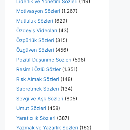
Liderlik ve Yönetim Sözleri
(119)
Motivasyon Sözleri
(1.267)
Mutluluk Sözleri
(629)
Özdeyiş Videoları
(43)
Özgürlük Sözleri
(315)
Özgüven Sözleri
(456)
Pozitif Düşünme Sözleri
(598)
Resimli Özlü Sözler
(1.351)
Risk Almak Sözleri
(148)
Sabretmek Sözleri
(134)
Sevgi ve Aşk Sözleri
(805)
Umut Sözleri
(458)
Yaratıcılık Sözleri
(387)
Yazmak ve Yazarlık Sözleri
(162)