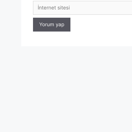
İnternet
sitesi