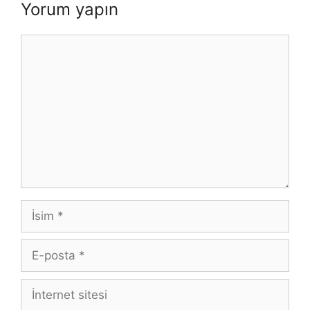
Yorum yapın
Yorum
İsim
E-
posta
İnternet
sitesi