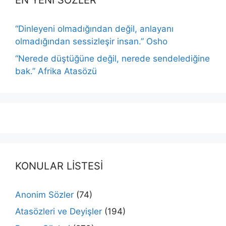
EN YENİ SÖZLER
“Dinleyeni olmadığından değil, anlayanı
olmadığından sessizleşir insan.” Osho
“Nerede düştüğüne değil, nerede sendelediğine
bak.” Afrika Atasözü
KONULAR LİSTESİ
Anonim Sözler
(74)
Atasözleri ve Deyişler
(194)