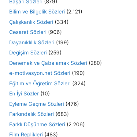
Başarı Sözleri
(879)
Bilim ve Bilgelik Sözleri
(2.121)
Çalışkanlık Sözleri
(334)
Cesaret Sözleri
(906)
Dayanıklılık Sözleri
(199)
Değişim Sözleri
(259)
Denemek ve Çabalamak Sözleri
(280)
e-motivasyon.net Sözleri
(190)
Eğitim ve Öğretim Sözleri
(324)
En İyi Sözler
(10)
Eyleme Geçme Sözleri
(476)
Farkındalık Sözleri
(683)
Farklı Düşünme Sözleri
(2.206)
Film Replikleri
(483)