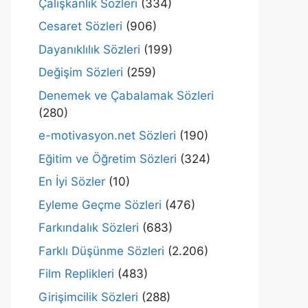
Çalışkanlık Sözleri
(334)
Cesaret Sözleri
(906)
Dayanıklılık Sözleri
(199)
Değişim Sözleri
(259)
Denemek ve Çabalamak Sözleri
(280)
e-motivasyon.net Sözleri
(190)
Eğitim ve Öğretim Sözleri
(324)
En İyi Sözler
(10)
Eyleme Geçme Sözleri
(476)
Farkındalık Sözleri
(683)
Farklı Düşünme Sözleri
(2.206)
Film Replikleri
(483)
Girişimcilik Sözleri
(288)