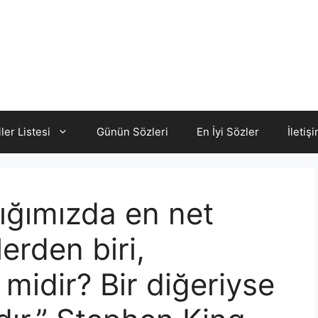
iler Listesi
Günün Sözleri
En İyi Sözler
İletiş
ığımızda en net
rden biri,
 midir? Bir diğeriyse