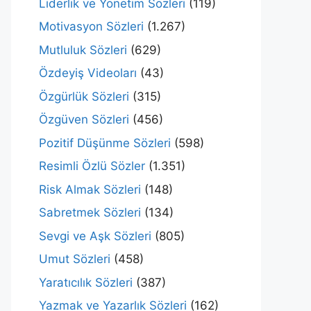
Liderlik ve Yönetim Sözleri
(119)
Motivasyon Sözleri
(1.267)
Mutluluk Sözleri
(629)
Özdeyiş Videoları
(43)
Özgürlük Sözleri
(315)
Özgüven Sözleri
(456)
Pozitif Düşünme Sözleri
(598)
Resimli Özlü Sözler
(1.351)
Risk Almak Sözleri
(148)
Sabretmek Sözleri
(134)
Sevgi ve Aşk Sözleri
(805)
Umut Sözleri
(458)
Yaratıcılık Sözleri
(387)
Yazmak ve Yazarlık Sözleri
(162)