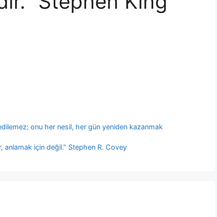
rdır.” Stephen King
 edilemez; onu her nesil, her gün yeniden kazanmak
r, anlamak için değil.” Stephen R. Covey