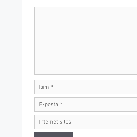
Yorum
İsim
E-
posta
İnternet
sitesi