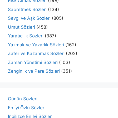
Risk Almak Sözleri
(148)
Sabretmek Sözleri
(134)
Sevgi ve Aşk Sözleri
(805)
Umut Sözleri
(458)
Yaratıcılık Sözleri
(387)
Yazmak ve Yazarlık Sözleri
(162)
Zafer ve Kazanmak Sözleri
(202)
Zaman Yönetimi Sözleri
(103)
Zenginlik ve Para Sözleri
(351)
Günün Sözleri
En İyi Özlü Sözler
İngilizce En İyi Sözler