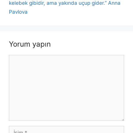
kelebek gibidir, ama yakında uçup gider.” Anna
Pavlova
Yorum yapın
Yorum
İsim