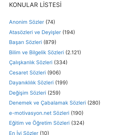
KONULAR LİSTESİ
Anonim Sözler
(74)
Atasözleri ve Deyişler
(194)
Başarı Sözleri
(879)
Bilim ve Bilgelik Sözleri
(2.121)
Çalışkanlık Sözleri
(334)
Cesaret Sözleri
(906)
Dayanıklılık Sözleri
(199)
Değişim Sözleri
(259)
Denemek ve Çabalamak Sözleri
(280)
e-motivasyon.net Sözleri
(190)
Eğitim ve Öğretim Sözleri
(324)
En İyi Sözler
(10)