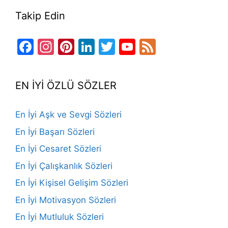
Takip Edin
Facebook
Instagram
Pinterest
LinkedIn
Twitter
YouTube
Feed
Channel
EN İYİ ÖZLÜ SÖZLER
En İyi Aşk ve Sevgi Sözleri
En İyi Başarı Sözleri
En İyi Cesaret Sözleri
En İyi Çalışkanlık Sözleri
En İyi Kişisel Gelişim Sözleri
En İyi Motivasyon Sözleri
En İyi Mutluluk Sözleri