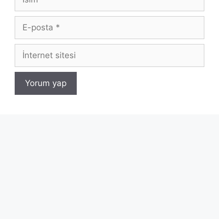
E-
posta
İnternet
sitesi