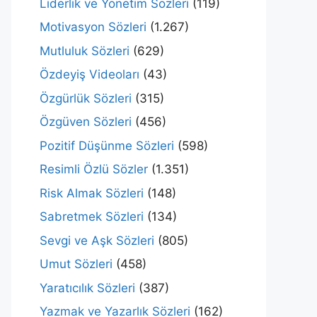
Liderlik ve Yönetim Sözleri
(119)
Motivasyon Sözleri
(1.267)
Mutluluk Sözleri
(629)
Özdeyiş Videoları
(43)
Özgürlük Sözleri
(315)
Özgüven Sözleri
(456)
Pozitif Düşünme Sözleri
(598)
Resimli Özlü Sözler
(1.351)
Risk Almak Sözleri
(148)
Sabretmek Sözleri
(134)
Sevgi ve Aşk Sözleri
(805)
Umut Sözleri
(458)
Yaratıcılık Sözleri
(387)
Yazmak ve Yazarlık Sözleri
(162)