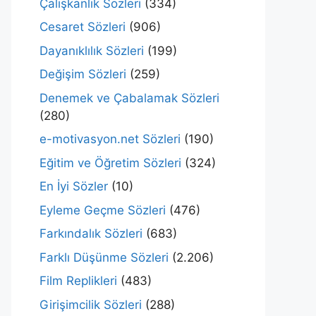
Çalışkanlık Sözleri
(334)
Cesaret Sözleri
(906)
Dayanıklılık Sözleri
(199)
Değişim Sözleri
(259)
Denemek ve Çabalamak Sözleri
(280)
e-motivasyon.net Sözleri
(190)
Eğitim ve Öğretim Sözleri
(324)
En İyi Sözler
(10)
Eyleme Geçme Sözleri
(476)
Farkındalık Sözleri
(683)
Farklı Düşünme Sözleri
(2.206)
Film Replikleri
(483)
Girişimcilik Sözleri
(288)