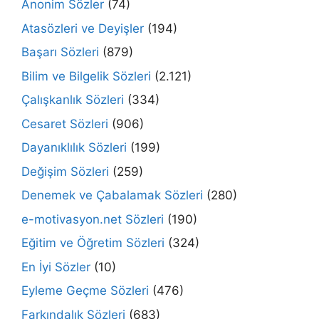
Anonim Sözler
(74)
Atasözleri ve Deyişler
(194)
Başarı Sözleri
(879)
Bilim ve Bilgelik Sözleri
(2.121)
Çalışkanlık Sözleri
(334)
Cesaret Sözleri
(906)
Dayanıklılık Sözleri
(199)
Değişim Sözleri
(259)
Denemek ve Çabalamak Sözleri
(280)
e-motivasyon.net Sözleri
(190)
Eğitim ve Öğretim Sözleri
(324)
En İyi Sözler
(10)
Eyleme Geçme Sözleri
(476)
Farkındalık Sözleri
(683)