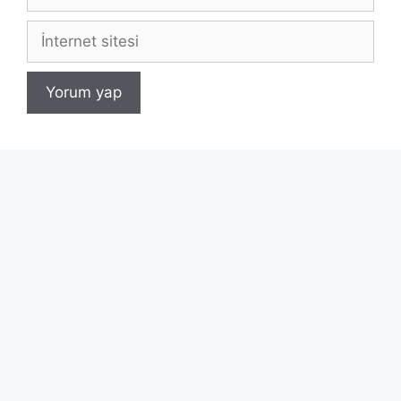
posta
İnternet
sitesi