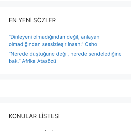
EN YENİ SÖZLER
“Dinleyeni olmadığından değil, anlayanı
olmadığından sessizleşir insan.” Osho
“Nerede düştüğüne değil, nerede sendelediğine
bak.” Afrika Atasözü
KONULAR LİSTESİ