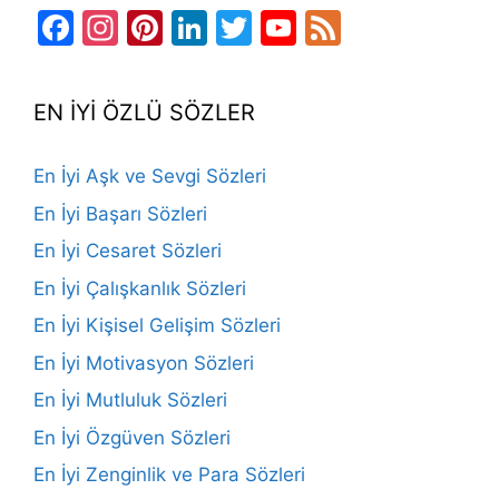
Facebook
Instagram
Pinterest
LinkedIn
Twitter
YouTube
Feed
Channel
EN İYİ ÖZLÜ SÖZLER
En İyi Aşk ve Sevgi Sözleri
En İyi Başarı Sözleri
En İyi Cesaret Sözleri
En İyi Çalışkanlık Sözleri
En İyi Kişisel Gelişim Sözleri
En İyi Motivasyon Sözleri
En İyi Mutluluk Sözleri
En İyi Özgüven Sözleri
En İyi Zenginlik ve Para Sözleri