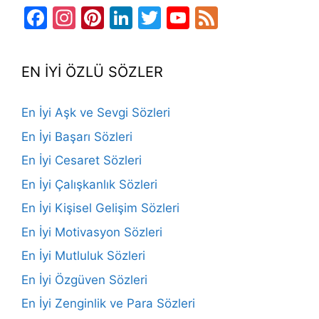
Facebook
Instagram
Pinterest
LinkedIn
Twitter
YouTube
Feed
Channel
EN İYİ ÖZLÜ SÖZLER
En İyi Aşk ve Sevgi Sözleri
En İyi Başarı Sözleri
En İyi Cesaret Sözleri
En İyi Çalışkanlık Sözleri
En İyi Kişisel Gelişim Sözleri
En İyi Motivasyon Sözleri
En İyi Mutluluk Sözleri
En İyi Özgüven Sözleri
En İyi Zenginlik ve Para Sözleri