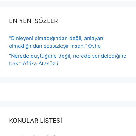
EN YENİ SÖZLER
“Dinleyeni olmadığından değil, anlayanı
olmadığından sessizleşir insan.” Osho
“Nerede düştüğüne değil, nerede sendelediğine
bak.” Afrika Atasözü
KONULAR LİSTESİ