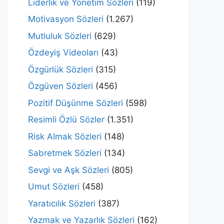
Liderlik ve Yönetim Sözleri
(119)
Motivasyon Sözleri
(1.267)
Mutluluk Sözleri
(629)
Özdeyiş Videoları
(43)
Özgürlük Sözleri
(315)
Özgüven Sözleri
(456)
Pozitif Düşünme Sözleri
(598)
Resimli Özlü Sözler
(1.351)
Risk Almak Sözleri
(148)
Sabretmek Sözleri
(134)
Sevgi ve Aşk Sözleri
(805)
Umut Sözleri
(458)
Yaratıcılık Sözleri
(387)
Yazmak ve Yazarlık Sözleri
(162)