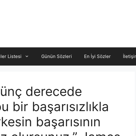
iler Listesi
Günün Sözleri
En İyi Sözler
İletiş
ülünç derecede
u bir başarısızlıkla
kesin başarısının