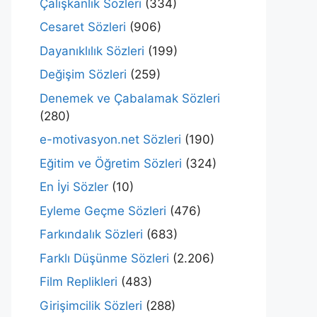
Çalışkanlık Sözleri
(334)
Cesaret Sözleri
(906)
Dayanıklılık Sözleri
(199)
Değişim Sözleri
(259)
Denemek ve Çabalamak Sözleri
(280)
e-motivasyon.net Sözleri
(190)
Eğitim ve Öğretim Sözleri
(324)
En İyi Sözler
(10)
Eyleme Geçme Sözleri
(476)
Farkındalık Sözleri
(683)
Farklı Düşünme Sözleri
(2.206)
Film Replikleri
(483)
Girişimcilik Sözleri
(288)