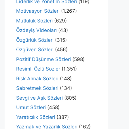
Liderlik ve Yönetim Sözleri
(119)
Motivasyon Sözleri
(1.267)
Mutluluk Sözleri
(629)
Özdeyiş Videoları
(43)
Özgürlük Sözleri
(315)
Özgüven Sözleri
(456)
Pozitif Düşünme Sözleri
(598)
Resimli Özlü Sözler
(1.351)
Risk Almak Sözleri
(148)
Sabretmek Sözleri
(134)
Sevgi ve Aşk Sözleri
(805)
Umut Sözleri
(458)
Yaratıcılık Sözleri
(387)
Yazmak ve Yazarlık Sözleri
(162)