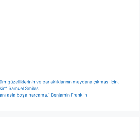
Tüm güzelliklerinin ve parlaklıklarının meydana çıkması için,
ekir.” Samuel Smiles
anı asla boşa harcama.” Benjamin Franklin