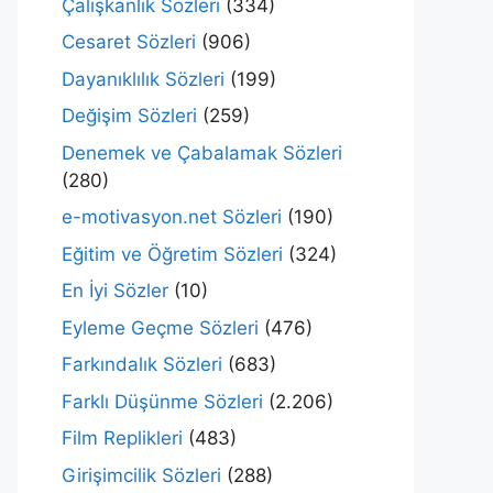
Çalışkanlık Sözleri
(334)
Cesaret Sözleri
(906)
Dayanıklılık Sözleri
(199)
Değişim Sözleri
(259)
Denemek ve Çabalamak Sözleri
(280)
e-motivasyon.net Sözleri
(190)
Eğitim ve Öğretim Sözleri
(324)
En İyi Sözler
(10)
Eyleme Geçme Sözleri
(476)
Farkındalık Sözleri
(683)
Farklı Düşünme Sözleri
(2.206)
Film Replikleri
(483)
Girişimcilik Sözleri
(288)