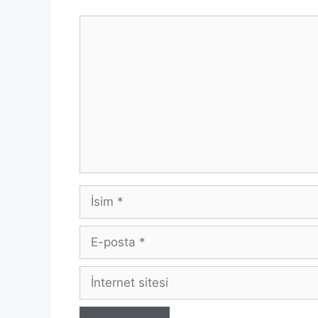
Yorum
İsim
E-
posta
İnternet
sitesi