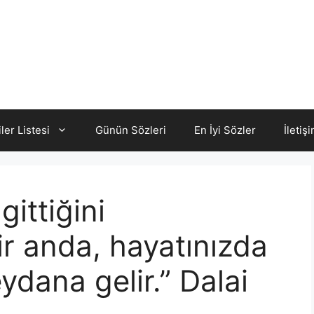
iler Listesi
Günün Sözleri
En İyi Sözler
İletiş
gittiğini
r anda, hayatınızda
ydana gelir.” Dalai