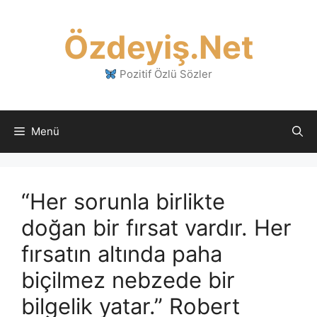
İçeriğe
atla
Özdeyiş.Net
Pozitif Özlü Sözler
Menü
“Her sorunla birlikte
doğan bir fırsat vardır. Her
fırsatın altında paha
biçilmez nebzede bir
bilgelik yatar.” Robert