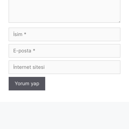
İsim
E-
posta
İnternet
sitesi