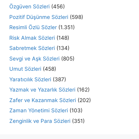
Özgüven Sözleri
(456)
Pozitif Düşünme Sözleri
(598)
Resimli Özlü Sözler
(1.351)
Risk Almak Sözleri
(148)
Sabretmek Sözleri
(134)
Sevgi ve Aşk Sözleri
(805)
Umut Sözleri
(458)
Yaratıcılık Sözleri
(387)
Yazmak ve Yazarlık Sözleri
(162)
Zafer ve Kazanmak Sözleri
(202)
Zaman Yönetimi Sözleri
(103)
Zenginlik ve Para Sözleri
(351)