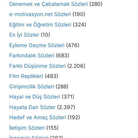
Denemek ve Çabalamak Sözleri
(280)
e-motivasyon.net Sözleri
(190)
Eğitim ve Öğretim Sözleri
(324)
En İyi Sözler
(10)
Eyleme Geçme Sözleri
(476)
Farkındalık Sözleri
(683)
Farklı Düşünme Sözleri
(2.206)
Film Replikleri
(483)
Girişimcilik Sözleri
(288)
Hayal ve Düş Sözleri
(371)
Hayata Dair Sözler
(2.397)
Hedef ve Amaç Sözleri
(192)
İletişim Sözleri
(155)