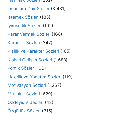
İnanmak Sözleri
(262)
İnsanlara Dair Sözler
(3.431)
İstemek Sözleri
(183)
İyimserlik Sözleri
(102)
Karar Vermek Sözleri
(168)
Kararlılık Sözleri
(342)
Kişilik ve Karakter Sözleri
(165)
Kişisel Gelişim Sözleri
(1.688)
Komik Sözler
(166)
Liderlik ve Yönetim Sözleri
(119)
Motivasyon Sözleri
(1.267)
Mutluluk Sözleri
(629)
Özdeyiş Videoları
(43)
Özgürlük Sözleri
(315)