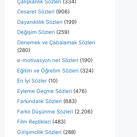
Çalışkanlık Sözleri
(334)
Cesaret Sözleri
(906)
Dayanıklılık Sözleri
(199)
Değişim Sözleri
(259)
Denemek ve Çabalamak Sözleri
(280)
e-motivasyon.net Sözleri
(190)
Eğitim ve Öğretim Sözleri
(324)
En İyi Sözler
(10)
Eyleme Geçme Sözleri
(476)
Farkındalık Sözleri
(683)
Farklı Düşünme Sözleri
(2.206)
Film Replikleri
(483)
Girişimcilik Sözleri
(288)