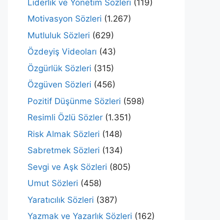
Liderlik ve Yönetim Sözleri
(119)
Motivasyon Sözleri
(1.267)
Mutluluk Sözleri
(629)
Özdeyiş Videoları
(43)
Özgürlük Sözleri
(315)
Özgüven Sözleri
(456)
Pozitif Düşünme Sözleri
(598)
Resimli Özlü Sözler
(1.351)
Risk Almak Sözleri
(148)
Sabretmek Sözleri
(134)
Sevgi ve Aşk Sözleri
(805)
Umut Sözleri
(458)
Yaratıcılık Sözleri
(387)
Yazmak ve Yazarlık Sözleri
(162)