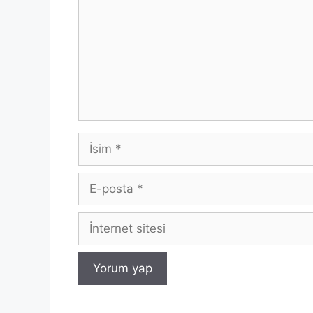
İsim
E-
posta
İnternet
sitesi