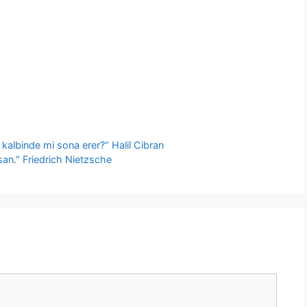
 kalbinde mi sona erer?” Halil Cibran
nsan.” Friedrich Nietzsche