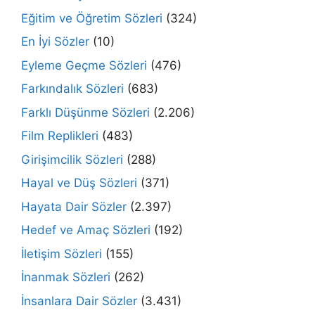
Eğitim ve Öğretim Sözleri
(324)
En İyi Sözler
(10)
Eyleme Geçme Sözleri
(476)
Farkındalık Sözleri
(683)
Farklı Düşünme Sözleri
(2.206)
Film Replikleri
(483)
Girişimcilik Sözleri
(288)
Hayal ve Düş Sözleri
(371)
Hayata Dair Sözler
(2.397)
Hedef ve Amaç Sözleri
(192)
İletişim Sözleri
(155)
İnanmak Sözleri
(262)
İnsanlara Dair Sözler
(3.431)