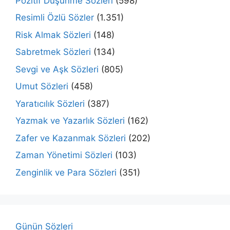
Pozitif Düşünme Sözleri
(598)
Resimli Özlü Sözler
(1.351)
Risk Almak Sözleri
(148)
Sabretmek Sözleri
(134)
Sevgi ve Aşk Sözleri
(805)
Umut Sözleri
(458)
Yaratıcılık Sözleri
(387)
Yazmak ve Yazarlık Sözleri
(162)
Zafer ve Kazanmak Sözleri
(202)
Zaman Yönetimi Sözleri
(103)
Zenginlik ve Para Sözleri
(351)
Günün Sözleri