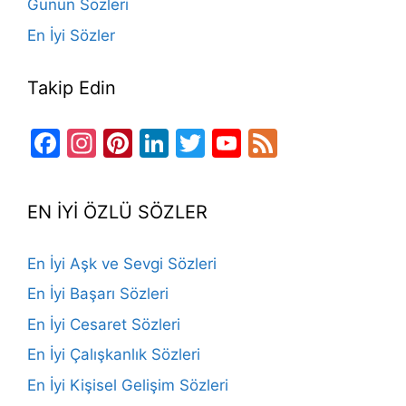
Günün Sözleri
En İyi Sözler
Takip Edin
Facebook
Instagram
Pinterest
LinkedIn
Twitter
YouTube
Feed
Channel
EN İYİ ÖZLÜ SÖZLER
En İyi Aşk ve Sevgi Sözleri
En İyi Başarı Sözleri
En İyi Cesaret Sözleri
En İyi Çalışkanlık Sözleri
En İyi Kişisel Gelişim Sözleri