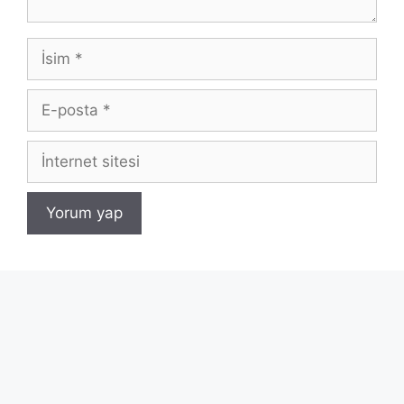
İsim
E-
posta
İnternet
sitesi