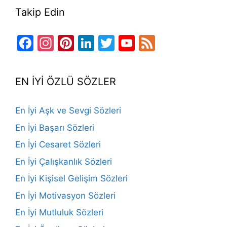
Takip Edin
Facebook
Instagram
Pinterest
LinkedIn
Twitter
YouTube
Feed
Channel
EN İYİ ÖZLÜ SÖZLER
En İyi Aşk ve Sevgi Sözleri
En İyi Başarı Sözleri
En İyi Cesaret Sözleri
En İyi Çalışkanlık Sözleri
En İyi Kişisel Gelişim Sözleri
En İyi Motivasyon Sözleri
En İyi Mutluluk Sözleri