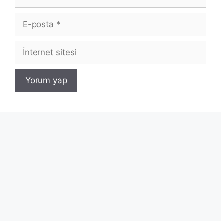
E-
posta
İnternet
sitesi