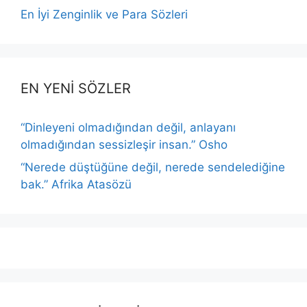
En İyi Zenginlik ve Para Sözleri
EN YENİ SÖZLER
“Dinleyeni olmadığından değil, anlayanı
olmadığından sessizleşir insan.” Osho
“Nerede düştüğüne değil, nerede sendelediğine
bak.” Afrika Atasözü