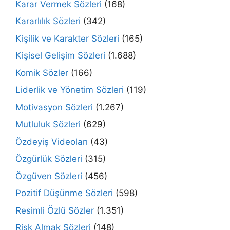
Karar Vermek Sözleri
(168)
Kararlılık Sözleri
(342)
Kişilik ve Karakter Sözleri
(165)
Kişisel Gelişim Sözleri
(1.688)
Komik Sözler
(166)
Liderlik ve Yönetim Sözleri
(119)
Motivasyon Sözleri
(1.267)
Mutluluk Sözleri
(629)
Özdeyiş Videoları
(43)
Özgürlük Sözleri
(315)
Özgüven Sözleri
(456)
Pozitif Düşünme Sözleri
(598)
Resimli Özlü Sözler
(1.351)
Risk Almak Sözleri
(148)