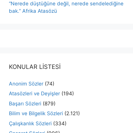
“Nerede düştüğüne değil, nerede sendelediğine
bak.” Afrika Atasözü
KONULAR LİSTESİ
Anonim Sözler
(74)
Atasözleri ve Deyişler
(194)
Başarı Sözleri
(879)
Bilim ve Bilgelik Sözleri
(2.121)
Çalışkanlık Sözleri
(334)