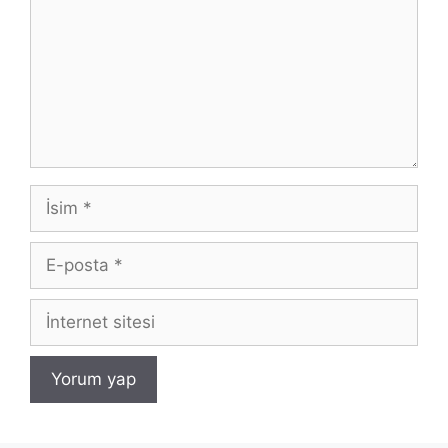
İsim
E-
posta
İnternet
sitesi