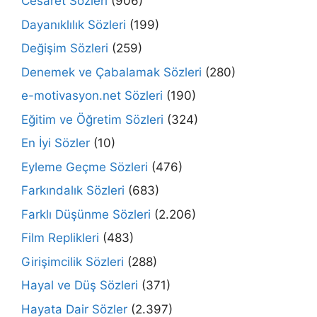
Cesaret Sözleri
(906)
Dayanıklılık Sözleri
(199)
Değişim Sözleri
(259)
Denemek ve Çabalamak Sözleri
(280)
e-motivasyon.net Sözleri
(190)
Eğitim ve Öğretim Sözleri
(324)
En İyi Sözler
(10)
Eyleme Geçme Sözleri
(476)
Farkındalık Sözleri
(683)
Farklı Düşünme Sözleri
(2.206)
Film Replikleri
(483)
Girişimcilik Sözleri
(288)
Hayal ve Düş Sözleri
(371)
Hayata Dair Sözler
(2.397)