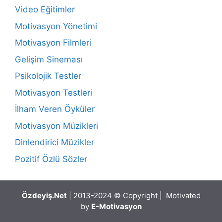
Video Eğitimler
Motivasyon Yönetimi
Motivasyon Filmleri
Gelişim Sineması
Psikolojik Testler
Motivasyon Testleri
İlham Veren Öyküler
Motivasyon Müzikleri
Dinlendirici Müzikler
Pozitif Özlü Sözler
Özdeyiş.Net
| 2013-2024 © Copyright | Motivated
by
E-Motivasyon