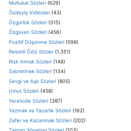
Mutluluk Sözleri
(629)
Özdeyiş Videoları
(43)
Özgürlük Sözleri
(315)
Özgüven Sözleri
(456)
Pozitif Düşünme Sözleri
(598)
Resimli Özlü Sözler
(1.351)
Risk Almak Sözleri
(148)
Sabretmek Sözleri
(134)
Sevgi ve Aşk Sözleri
(805)
Umut Sözleri
(458)
Yaratıcılık Sözleri
(387)
Yazmak ve Yazarlık Sözleri
(162)
Zafer ve Kazanmak Sözleri
(202)
Zaman Yönetimi Sözleri
(103)