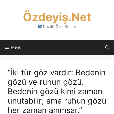
İçeriğe
atla
Özdeyiş.Net
Pozitif Özlü Sözler
Menü
“İki tür göz vardır: Bedenin
gözü ve ruhun gözü.
Bedenin gözü kimi zaman
unutabilir; ama ruhun gözü
her zaman anımsar.”