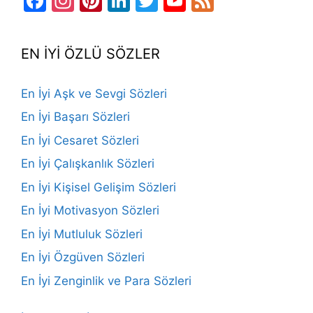
Facebook
Instagram
Pinterest
LinkedIn
Twitter
YouTube
Feed
Channel
EN İYİ ÖZLÜ SÖZLER
En İyi Aşk ve Sevgi Sözleri
En İyi Başarı Sözleri
En İyi Cesaret Sözleri
En İyi Çalışkanlık Sözleri
En İyi Kişisel Gelişim Sözleri
En İyi Motivasyon Sözleri
En İyi Mutluluk Sözleri
En İyi Özgüven Sözleri
En İyi Zenginlik ve Para Sözleri