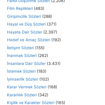
Farklı Düşünme Sözleri
(2.206)
Film Replikleri
(483)
Girişimcilik Sözleri
(288)
Hayal ve Düş Sözleri
(371)
Hayata Dair Sözler
(2.397)
Hedef ve Amaç Sözleri
(192)
İletişim Sözleri
(155)
İnanmak Sözleri
(262)
İnsanlara Dair Sözler
(3.431)
İstemek Sözleri
(183)
İyimserlik Sözleri
(102)
Karar Vermek Sözleri
(168)
Kararlılık Sözleri
(342)
Kişilik ve Karakter Sözleri
(165)