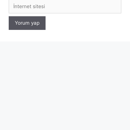
İnternet
sitesi