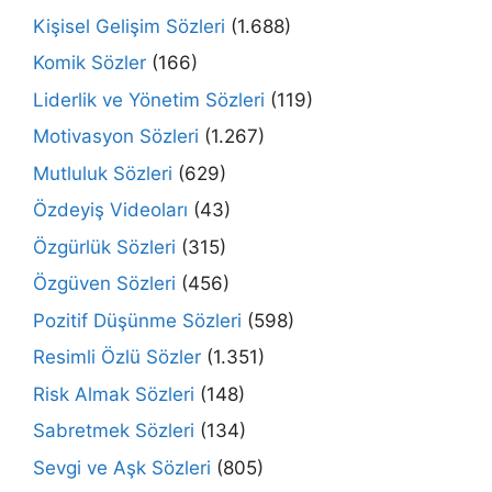
Kişisel Gelişim Sözleri
(1.688)
Komik Sözler
(166)
Liderlik ve Yönetim Sözleri
(119)
Motivasyon Sözleri
(1.267)
Mutluluk Sözleri
(629)
Özdeyiş Videoları
(43)
Özgürlük Sözleri
(315)
Özgüven Sözleri
(456)
Pozitif Düşünme Sözleri
(598)
Resimli Özlü Sözler
(1.351)
Risk Almak Sözleri
(148)
Sabretmek Sözleri
(134)
Sevgi ve Aşk Sözleri
(805)