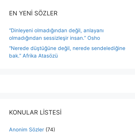
EN YENİ SÖZLER
“Dinleyeni olmadığından değil, anlayanı
olmadığından sessizleşir insan.” Osho
“Nerede düştüğüne değil, nerede sendelediğine
bak.” Afrika Atasözü
KONULAR LİSTESİ
Anonim Sözler
(74)