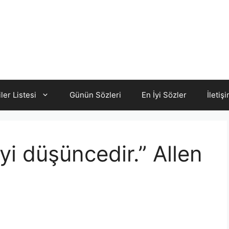
iler Listesi
Günün Sözleri
En İyi Sözler
İletiş
iyi düşüncedir.” Allen