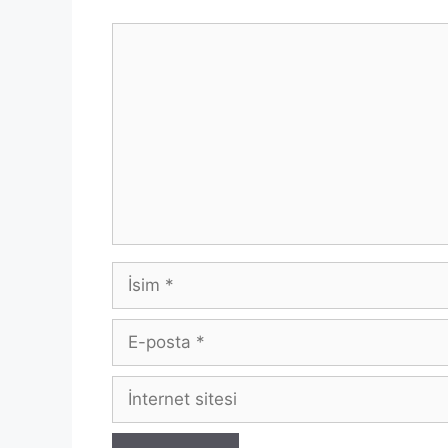
Yorum
İsim
E-
posta
İnternet
sitesi