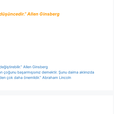
i düşüncedir.” Allen Ginsberg
ğiştirebilir.” Allen Ginsberg
ından çoğunu başarmışsınız demektir. Şunu daima aklınızda
den çok daha önemlidir.” Abraham Lincoln