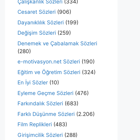
Çalışkanlık Sözleri
(334)
Cesaret Sözleri
(906)
Dayanıklılık Sözleri
(199)
Değişim Sözleri
(259)
Denemek ve Çabalamak Sözleri
(280)
e-motivasyon.net Sözleri
(190)
Eğitim ve Öğretim Sözleri
(324)
En İyi Sözler
(10)
Eyleme Geçme Sözleri
(476)
Farkındalık Sözleri
(683)
Farklı Düşünme Sözleri
(2.206)
Film Replikleri
(483)
Girişimcilik Sözleri
(288)