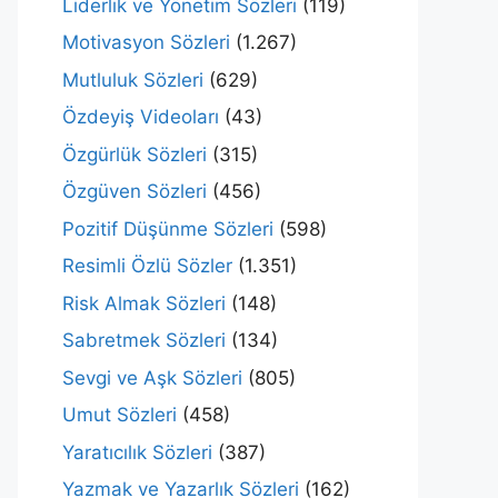
Liderlik ve Yönetim Sözleri
(119)
Motivasyon Sözleri
(1.267)
Mutluluk Sözleri
(629)
Özdeyiş Videoları
(43)
Özgürlük Sözleri
(315)
Özgüven Sözleri
(456)
Pozitif Düşünme Sözleri
(598)
Resimli Özlü Sözler
(1.351)
Risk Almak Sözleri
(148)
Sabretmek Sözleri
(134)
Sevgi ve Aşk Sözleri
(805)
Umut Sözleri
(458)
Yaratıcılık Sözleri
(387)
Yazmak ve Yazarlık Sözleri
(162)