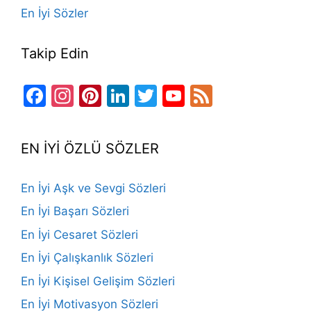
En İyi Sözler
Takip Edin
Facebook
Instagram
Pinterest
LinkedIn
Twitter
YouTube
Feed
Channel
EN İYİ ÖZLÜ SÖZLER
En İyi Aşk ve Sevgi Sözleri
En İyi Başarı Sözleri
En İyi Cesaret Sözleri
En İyi Çalışkanlık Sözleri
En İyi Kişisel Gelişim Sözleri
En İyi Motivasyon Sözleri