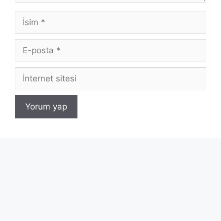
İsim
E-
posta
İnternet
sitesi