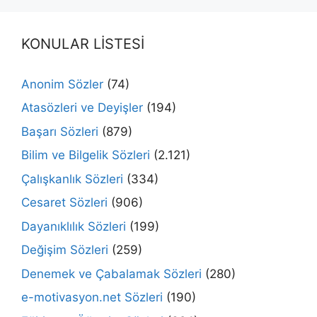
KONULAR LİSTESİ
Anonim Sözler
(74)
Atasözleri ve Deyişler
(194)
Başarı Sözleri
(879)
Bilim ve Bilgelik Sözleri
(2.121)
Çalışkanlık Sözleri
(334)
Cesaret Sözleri
(906)
Dayanıklılık Sözleri
(199)
Değişim Sözleri
(259)
Denemek ve Çabalamak Sözleri
(280)
e-motivasyon.net Sözleri
(190)