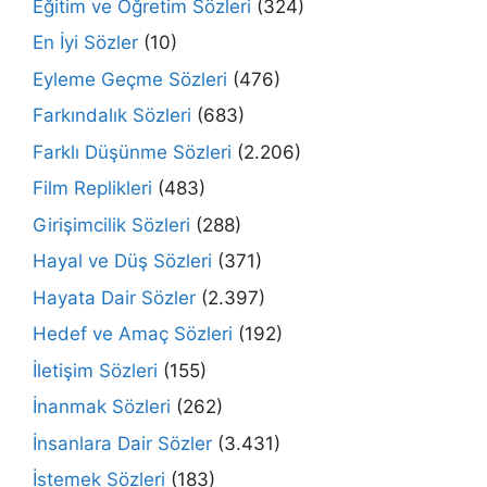
Eğitim ve Öğretim Sözleri
(324)
En İyi Sözler
(10)
Eyleme Geçme Sözleri
(476)
Farkındalık Sözleri
(683)
Farklı Düşünme Sözleri
(2.206)
Film Replikleri
(483)
Girişimcilik Sözleri
(288)
Hayal ve Düş Sözleri
(371)
Hayata Dair Sözler
(2.397)
Hedef ve Amaç Sözleri
(192)
İletişim Sözleri
(155)
İnanmak Sözleri
(262)
İnsanlara Dair Sözler
(3.431)
İstemek Sözleri
(183)