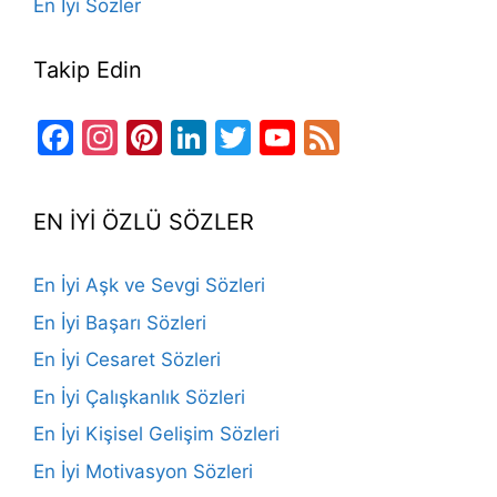
En İyi Sözler
Takip Edin
Facebook
Instagram
Pinterest
LinkedIn
Twitter
YouTube
Feed
Channel
EN İYİ ÖZLÜ SÖZLER
En İyi Aşk ve Sevgi Sözleri
En İyi Başarı Sözleri
En İyi Cesaret Sözleri
En İyi Çalışkanlık Sözleri
En İyi Kişisel Gelişim Sözleri
En İyi Motivasyon Sözleri