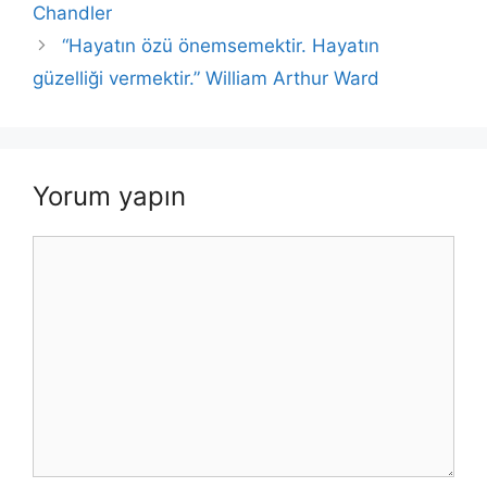
k
Chandler
“Hayatın özü önemsemektir. Hayatın
güzelliği vermektir.” William Arthur Ward
Yorum yapın
Yorum