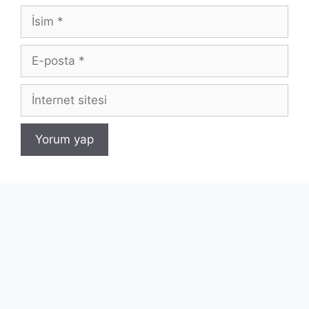
İsim
E-
posta
İnternet
sitesi