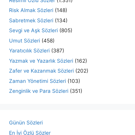
Resimli Özlü Sözler
(1.351)
Risk Almak Sözleri
(148)
Sabretmek Sözleri
(134)
Sevgi ve Aşk Sözleri
(805)
Umut Sözleri
(458)
Yaratıcılık Sözleri
(387)
Yazmak ve Yazarlık Sözleri
(162)
Zafer ve Kazanmak Sözleri
(202)
Zaman Yönetimi Sözleri
(103)
Zenginlik ve Para Sözleri
(351)
Günün Sözleri
En İyi Özlü Sözler