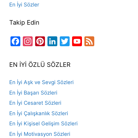
En İyi Sözler
Takip Edin
Facebook
Instagram
Pinterest
LinkedIn
Twitter
YouTube
Feed
Channel
EN İYİ ÖZLÜ SÖZLER
En İyi Aşk ve Sevgi Sözleri
En İyi Başarı Sözleri
En İyi Cesaret Sözleri
En İyi Çalışkanlık Sözleri
En İyi Kişisel Gelişim Sözleri
En İyi Motivasyon Sözleri