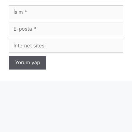
İsim
E-
posta
İnternet
sitesi