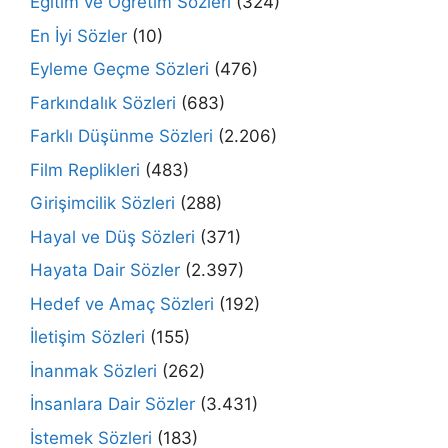
Eğitim ve Öğretim Sözleri
(324)
En İyi Sözler
(10)
Eyleme Geçme Sözleri
(476)
Farkındalık Sözleri
(683)
Farklı Düşünme Sözleri
(2.206)
Film Replikleri
(483)
Girişimcilik Sözleri
(288)
Hayal ve Düş Sözleri
(371)
Hayata Dair Sözler
(2.397)
Hedef ve Amaç Sözleri
(192)
İletişim Sözleri
(155)
İnanmak Sözleri
(262)
İnsanlara Dair Sözler
(3.431)
İstemek Sözleri
(183)