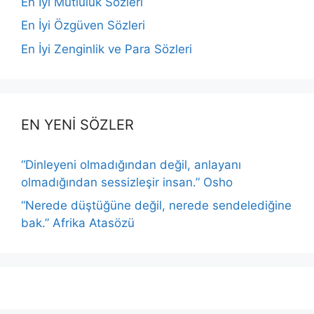
En İyi Mutluluk Sözleri
En İyi Özgüven Sözleri
En İyi Zenginlik ve Para Sözleri
EN YENİ SÖZLER
“Dinleyeni olmadığından değil, anlayanı
olmadığından sessizleşir insan.” Osho
“Nerede düştüğüne değil, nerede sendelediğine
bak.” Afrika Atasözü