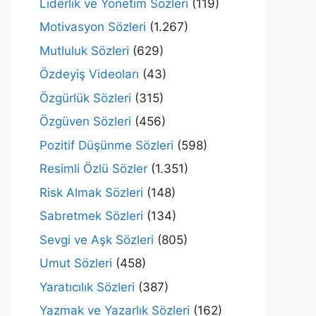
Liderlik ve Yönetim Sözleri
(119)
Motivasyon Sözleri
(1.267)
Mutluluk Sözleri
(629)
Özdeyiş Videoları
(43)
Özgürlük Sözleri
(315)
Özgüven Sözleri
(456)
Pozitif Düşünme Sözleri
(598)
Resimli Özlü Sözler
(1.351)
Risk Almak Sözleri
(148)
Sabretmek Sözleri
(134)
Sevgi ve Aşk Sözleri
(805)
Umut Sözleri
(458)
Yaratıcılık Sözleri
(387)
Yazmak ve Yazarlık Sözleri
(162)