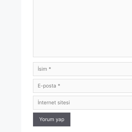
İsim
E-
posta
İnternet
sitesi