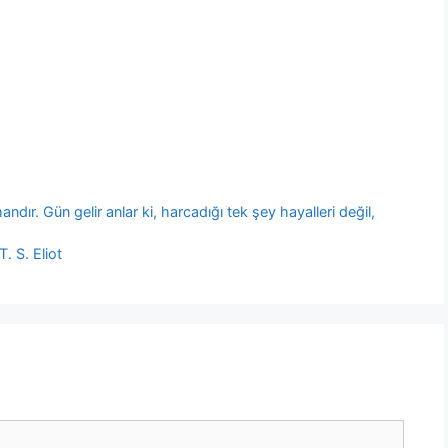
dır. Gün gelir anlar ki, harcadığı tek şey hayalleri değil,
T. S. Eliot