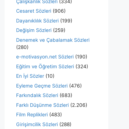
Çalışkanlık Sözleri
(334)
Cesaret Sözleri
(906)
Dayanıklılık Sözleri
(199)
Değişim Sözleri
(259)
Denemek ve Çabalamak Sözleri
(280)
e-motivasyon.net Sözleri
(190)
Eğitim ve Öğretim Sözleri
(324)
En İyi Sözler
(10)
Eyleme Geçme Sözleri
(476)
Farkındalık Sözleri
(683)
Farklı Düşünme Sözleri
(2.206)
Film Replikleri
(483)
Girişimcilik Sözleri
(288)