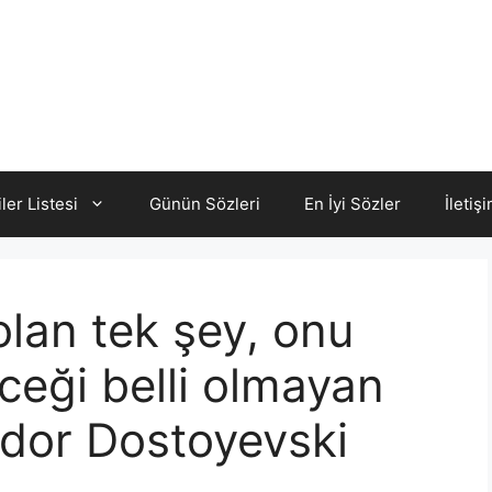
iler Listesi
Günün Sözleri
En İyi Sözler
İletiş
olan tek şey, onu
ceği belli olmayan
yodor Dostoyevski