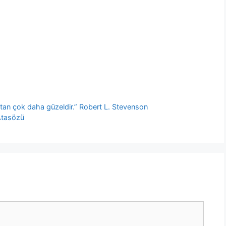
tan çok daha güzeldir.” Robert L. Stevenson
 Atasözü