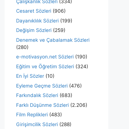
Çalışkanlık Sözleri
(334)
Cesaret Sözleri
(906)
Dayanıklılık Sözleri
(199)
Değişim Sözleri
(259)
Denemek ve Çabalamak Sözleri
(280)
e-motivasyon.net Sözleri
(190)
Eğitim ve Öğretim Sözleri
(324)
En İyi Sözler
(10)
Eyleme Geçme Sözleri
(476)
Farkındalık Sözleri
(683)
Farklı Düşünme Sözleri
(2.206)
Film Replikleri
(483)
Girişimcilik Sözleri
(288)