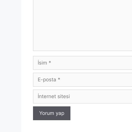
İsim
E-
posta
İnternet
sitesi