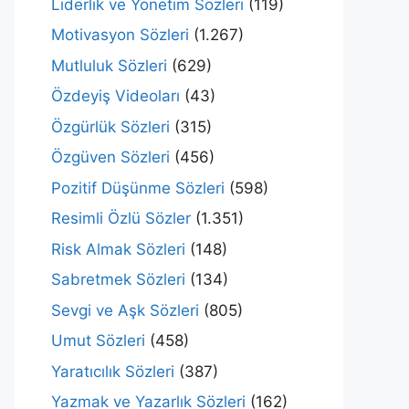
Liderlik ve Yönetim Sözleri
(119)
Motivasyon Sözleri
(1.267)
Mutluluk Sözleri
(629)
Özdeyiş Videoları
(43)
Özgürlük Sözleri
(315)
Özgüven Sözleri
(456)
Pozitif Düşünme Sözleri
(598)
Resimli Özlü Sözler
(1.351)
Risk Almak Sözleri
(148)
Sabretmek Sözleri
(134)
Sevgi ve Aşk Sözleri
(805)
Umut Sözleri
(458)
Yaratıcılık Sözleri
(387)
Yazmak ve Yazarlık Sözleri
(162)