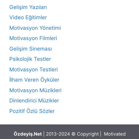
Gelişim Yazıları
Video Eğitimler
Motivasyon Yönetimi
Motivasyon Filmleri
Gelişim Sineması
Psikolojik Testler
Motivasyon Testleri
İlham Veren Öyküler
Motivasyon Müzikleri
Dinlendirici Müzikler
Pozitif Özlü Sözler
Özdeyiş.Net
| 2013-2024 © Copyright | Motivated