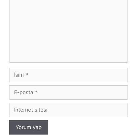
İsim
E-
posta
İnternet
sitesi