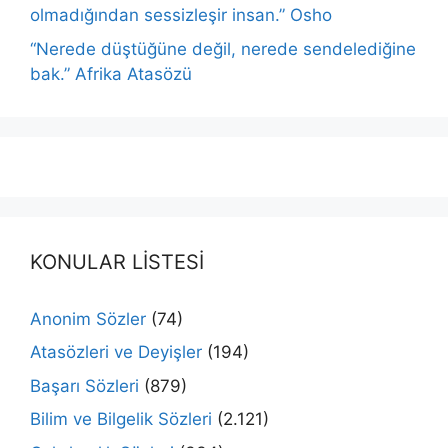
olmadığından sessizleşir insan.” Osho
“Nerede düştüğüne değil, nerede sendelediğine
bak.” Afrika Atasözü
KONULAR LİSTESİ
Anonim Sözler
(74)
Atasözleri ve Deyişler
(194)
Başarı Sözleri
(879)
Bilim ve Bilgelik Sözleri
(2.121)