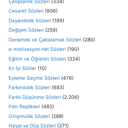
Çalışkanlık Sözleri
(334)
Cesaret Sözleri
(906)
Dayanıklılık Sözleri
(199)
Değişim Sözleri
(259)
Denemek ve Çabalamak Sözleri
(280)
e-motivasyon.net Sözleri
(190)
Eğitim ve Öğretim Sözleri
(324)
En İyi Sözler
(10)
Eyleme Geçme Sözleri
(476)
Farkındalık Sözleri
(683)
Farklı Düşünme Sözleri
(2.206)
Film Replikleri
(483)
Girişimcilik Sözleri
(288)
Hayal ve Düş Sözleri
(371)