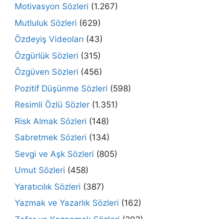
Motivasyon Sözleri
(1.267)
Mutluluk Sözleri
(629)
Özdeyiş Videoları
(43)
Özgürlük Sözleri
(315)
Özgüven Sözleri
(456)
Pozitif Düşünme Sözleri
(598)
Resimli Özlü Sözler
(1.351)
Risk Almak Sözleri
(148)
Sabretmek Sözleri
(134)
Sevgi ve Aşk Sözleri
(805)
Umut Sözleri
(458)
Yaratıcılık Sözleri
(387)
Yazmak ve Yazarlık Sözleri
(162)