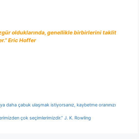
gür olduklarında, genellikle birbirlerini taklit
r.” Eric Hoffer
rıya daha çabuk ulaşmak istiyorsanız, kaybetme oranınızı
imizden çok seçimlerimizdir.” J. K. Rowling