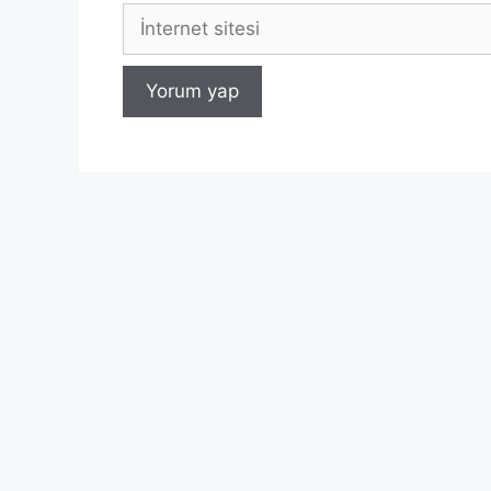
İnternet
sitesi