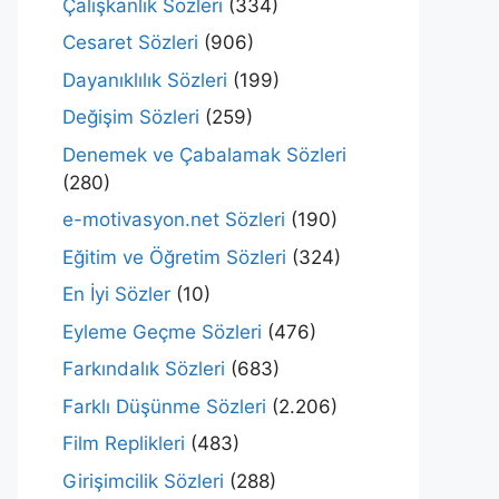
Çalışkanlık Sözleri
(334)
Cesaret Sözleri
(906)
Dayanıklılık Sözleri
(199)
Değişim Sözleri
(259)
Denemek ve Çabalamak Sözleri
(280)
e-motivasyon.net Sözleri
(190)
Eğitim ve Öğretim Sözleri
(324)
En İyi Sözler
(10)
Eyleme Geçme Sözleri
(476)
Farkındalık Sözleri
(683)
Farklı Düşünme Sözleri
(2.206)
Film Replikleri
(483)
Girişimcilik Sözleri
(288)