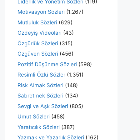
Liderlik ve Yönetim Sözleri
(119)
Motivasyon Sözleri
(1.267)
Mutluluk Sözleri
(629)
Özdeyiş Videoları
(43)
Özgürlük Sözleri
(315)
Özgüven Sözleri
(456)
Pozitif Düşünme Sözleri
(598)
Resimli Özlü Sözler
(1.351)
Risk Almak Sözleri
(148)
Sabretmek Sözleri
(134)
Sevgi ve Aşk Sözleri
(805)
Umut Sözleri
(458)
Yaratıcılık Sözleri
(387)
Yazmak ve Yazarlık Sözleri
(162)