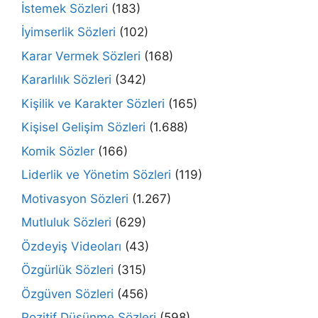
İstemek Sözleri
(183)
İyimserlik Sözleri
(102)
Karar Vermek Sözleri
(168)
Kararlılık Sözleri
(342)
Kişilik ve Karakter Sözleri
(165)
Kişisel Gelişim Sözleri
(1.688)
Komik Sözler
(166)
Liderlik ve Yönetim Sözleri
(119)
Motivasyon Sözleri
(1.267)
Mutluluk Sözleri
(629)
Özdeyiş Videoları
(43)
Özgürlük Sözleri
(315)
Özgüven Sözleri
(456)
Pozitif Düşünme Sözleri
(598)