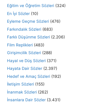
Eğitim ve Öğretim Sözleri
(324)
En İyi Sözler
(10)
Eyleme Geçme Sözleri
(476)
Farkındalık Sözleri
(683)
Farklı Düşünme Sözleri
(2.206)
Film Replikleri
(483)
Girişimcilik Sözleri
(288)
Hayal ve Düş Sözleri
(371)
Hayata Dair Sözler
(2.397)
Hedef ve Amaç Sözleri
(192)
İletişim Sözleri
(155)
İnanmak Sözleri
(262)
İnsanlara Dair Sözler
(3.431)