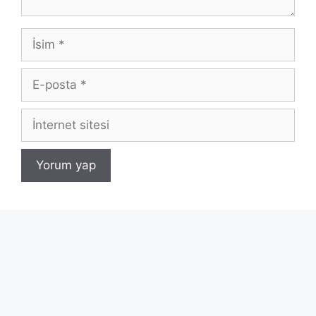
İsim
E-
posta
İnternet
sitesi