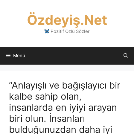
İçeriğe
atla
Özdeyiş.Net
Pozitif Özlü Sözler
Menü
“Anlayışlı ve bağışlayıcı bir
kalbe sahip olan,
insanlarda en iyiyi arayan
biri olun. İnsanları
bulduğunuzdan daha iyi