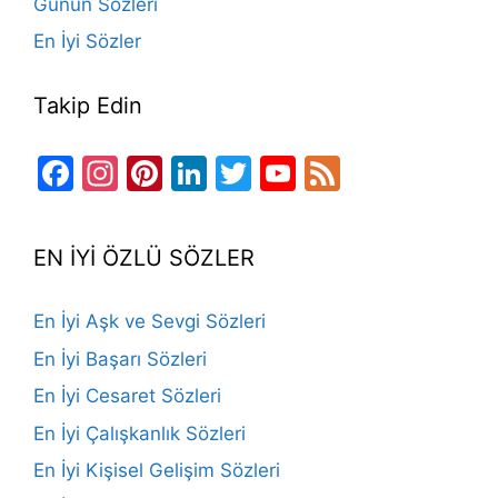
Günün Sözleri
En İyi Sözler
Takip Edin
Facebook
Instagram
Pinterest
LinkedIn
Twitter
YouTube
Feed
Channel
EN İYİ ÖZLÜ SÖZLER
En İyi Aşk ve Sevgi Sözleri
En İyi Başarı Sözleri
En İyi Cesaret Sözleri
En İyi Çalışkanlık Sözleri
En İyi Kişisel Gelişim Sözleri