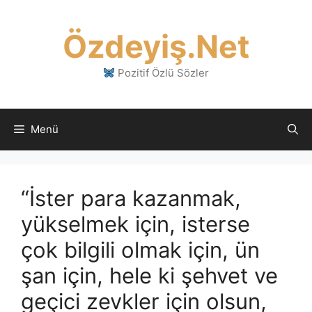
İçeriğe
atla
Özdeyiş.Net
Pozitif Özlü Sözler
Menü
“İster para kazanmak,
yükselmek için, isterse
çok bilgili olmak için, ün
şan için, hele ki şehvet ve
geçici zevkler için olsun,