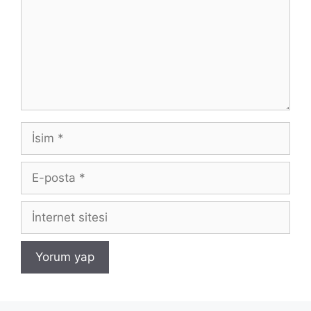
İsim
E-
posta
İnternet
sitesi