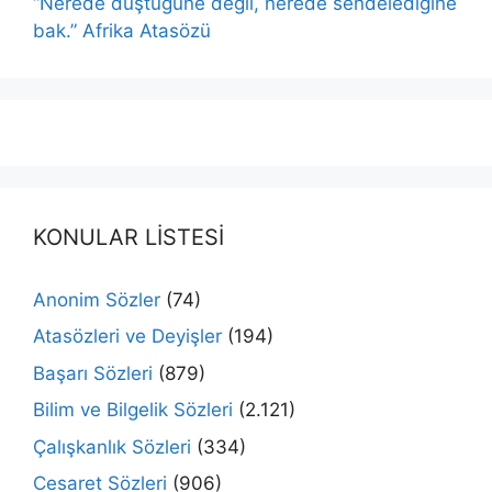
“Nerede düştüğüne değil, nerede sendelediğine
bak.” Afrika Atasözü
KONULAR LİSTESİ
Anonim Sözler
(74)
Atasözleri ve Deyişler
(194)
Başarı Sözleri
(879)
Bilim ve Bilgelik Sözleri
(2.121)
Çalışkanlık Sözleri
(334)
Cesaret Sözleri
(906)