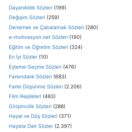
Dayanıklılık Sözleri
(199)
Değişim Sözleri
(259)
Denemek ve Çabalamak Sözleri
(280)
e-motivasyon.net Sözleri
(190)
Eğitim ve Öğretim Sözleri
(324)
En İyi Sözler
(10)
Eyleme Geçme Sözleri
(476)
Farkındalık Sözleri
(683)
Farklı Düşünme Sözleri
(2.206)
Film Replikleri
(483)
Girişimcilik Sözleri
(288)
Hayal ve Düş Sözleri
(371)
Hayata Dair Sözler
(2.397)