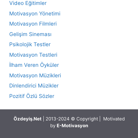
Video Eğitimler
Motivasyon Yönetimi
Motivasyon Filmleri
Gelişim Sineması
Psikolojik Testler
Motivasyon Testleri
İlham Veren Öyküler
Motivasyon Müzikleri
Dinlendirici Müzikler
Pozitif Özlü Sözler
Özdeyiş.Net
| 2013-2024 © Copyright | Motivated
by
E-Motivasyon