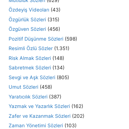
Mutluluk Sözleri
(629)
Özdeyiş Videoları
(43)
Özgürlük Sözleri
(315)
Özgüven Sözleri
(456)
Pozitif Düşünme Sözleri
(598)
Resimli Özlü Sözler
(1.351)
Risk Almak Sözleri
(148)
Sabretmek Sözleri
(134)
Sevgi ve Aşk Sözleri
(805)
Umut Sözleri
(458)
Yaratıcılık Sözleri
(387)
Yazmak ve Yazarlık Sözleri
(162)
Zafer ve Kazanmak Sözleri
(202)
Zaman Yönetimi Sözleri
(103)