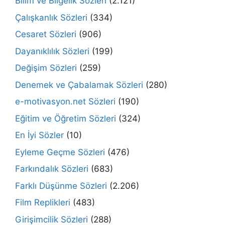
Bilim ve Bilgelik Sözleri
(2.121)
Çalışkanlık Sözleri
(334)
Cesaret Sözleri
(906)
Dayanıklılık Sözleri
(199)
Değişim Sözleri
(259)
Denemek ve Çabalamak Sözleri
(280)
e-motivasyon.net Sözleri
(190)
Eğitim ve Öğretim Sözleri
(324)
En İyi Sözler
(10)
Eyleme Geçme Sözleri
(476)
Farkındalık Sözleri
(683)
Farklı Düşünme Sözleri
(2.206)
Film Replikleri
(483)
Girişimcilik Sözleri
(288)