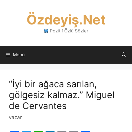
İçeriğe
atla
Özdeyiş.Net
Pozitif Özlü Sözler
Menü
“İyi bir ağaca sarılan,
gölgesiz kalmaz.” Miguel
de Cervantes
yazar