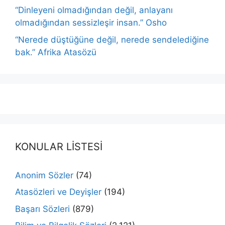
“Dinleyeni olmadığından değil, anlayanı
olmadığından sessizleşir insan.” Osho
“Nerede düştüğüne değil, nerede sendelediğine
bak.” Afrika Atasözü
KONULAR LİSTESİ
Anonim Sözler
(74)
Atasözleri ve Deyişler
(194)
Başarı Sözleri
(879)