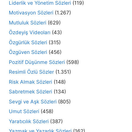
Liderlik ve Yönetim Sözleri
(119)
Motivasyon Sözleri
(1.267)
Mutluluk Sözleri
(629)
Özdeyiş Videoları
(43)
Özgürlük Sözleri
(315)
Özgüven Sözleri
(456)
Pozitif Düşünme Sözleri
(598)
Resimli Özlü Sözler
(1.351)
Risk Almak Sözleri
(148)
Sabretmek Sözleri
(134)
Sevgi ve Aşk Sözleri
(805)
Umut Sözleri
(458)
Yaratıcılık Sözleri
(387)
Yazmak ve Yazarlık Sözleri
(162)