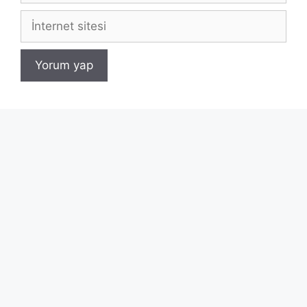
İnternet
sitesi