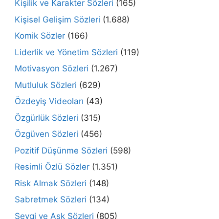
Kişilik ve Karakter Sözleri
(165)
Kişisel Gelişim Sözleri
(1.688)
Komik Sözler
(166)
Liderlik ve Yönetim Sözleri
(119)
Motivasyon Sözleri
(1.267)
Mutluluk Sözleri
(629)
Özdeyiş Videoları
(43)
Özgürlük Sözleri
(315)
Özgüven Sözleri
(456)
Pozitif Düşünme Sözleri
(598)
Resimli Özlü Sözler
(1.351)
Risk Almak Sözleri
(148)
Sabretmek Sözleri
(134)
Sevgi ve Aşk Sözleri
(805)