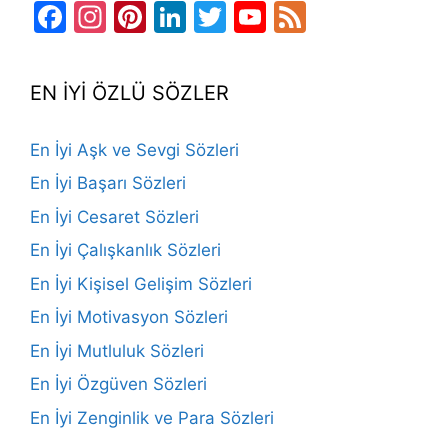
Facebook
Instagram
Pinterest
LinkedIn
Twitter
YouTube
Feed
Channel
EN İYİ ÖZLÜ SÖZLER
En İyi Aşk ve Sevgi Sözleri
En İyi Başarı Sözleri
En İyi Cesaret Sözleri
En İyi Çalışkanlık Sözleri
En İyi Kişisel Gelişim Sözleri
En İyi Motivasyon Sözleri
En İyi Mutluluk Sözleri
En İyi Özgüven Sözleri
En İyi Zenginlik ve Para Sözleri