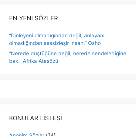
EN YENİ SÖZLER
“Dinleyeni olmadığından değil, anlayanı
olmadığından sessizleşir insan.” Osho
“Nerede düştüğüne değil, nerede sendelediğine
bak.” Afrika Atasözü
KONULAR LİSTESİ
Anonim Sözler
(74)