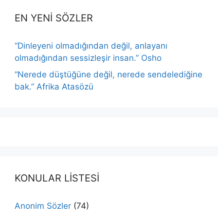
EN YENİ SÖZLER
“Dinleyeni olmadığından değil, anlayanı
olmadığından sessizleşir insan.” Osho
“Nerede düştüğüne değil, nerede sendelediğine
bak.” Afrika Atasözü
KONULAR LİSTESİ
Anonim Sözler
(74)