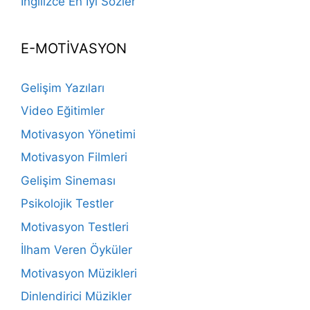
İngilizce En İyi Sözler
E-MOTİVASYON
Gelişim Yazıları
Video Eğitimler
Motivasyon Yönetimi
Motivasyon Filmleri
Gelişim Sineması
Psikolojik Testler
Motivasyon Testleri
İlham Veren Öyküler
Motivasyon Müzikleri
Dinlendirici Müzikler