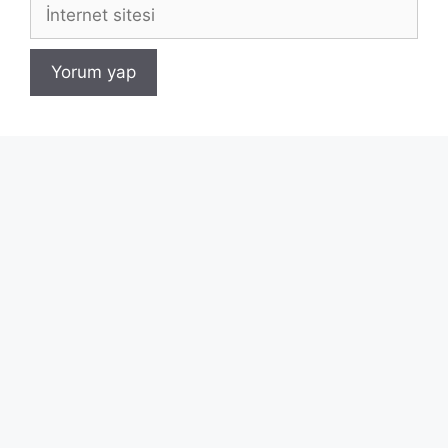
İnternet
sitesi