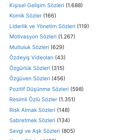
Kişisel Gelişim Sözleri
(1.688)
Komik Sözler
(166)
Liderlik ve Yönetim Sözleri
(119)
Motivasyon Sözleri
(1.267)
Mutluluk Sözleri
(629)
Özdeyiş Videoları
(43)
Özgürlük Sözleri
(315)
Özgüven Sözleri
(456)
Pozitif Düşünme Sözleri
(598)
Resimli Özlü Sözler
(1.351)
Risk Almak Sözleri
(148)
Sabretmek Sözleri
(134)
Sevgi ve Aşk Sözleri
(805)