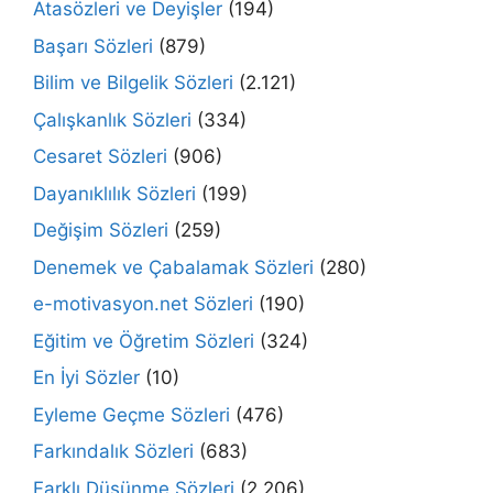
Atasözleri ve Deyişler
(194)
Başarı Sözleri
(879)
Bilim ve Bilgelik Sözleri
(2.121)
Çalışkanlık Sözleri
(334)
Cesaret Sözleri
(906)
Dayanıklılık Sözleri
(199)
Değişim Sözleri
(259)
Denemek ve Çabalamak Sözleri
(280)
e-motivasyon.net Sözleri
(190)
Eğitim ve Öğretim Sözleri
(324)
En İyi Sözler
(10)
Eyleme Geçme Sözleri
(476)
Farkındalık Sözleri
(683)
Farklı Düşünme Sözleri
(2.206)