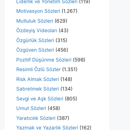
Liderlik ve Yönetim Sözleri
(119)
Motivasyon Sözleri
(1.267)
Mutluluk Sözleri
(629)
Özdeyiş Videoları
(43)
Özgürlük Sözleri
(315)
Özgüven Sözleri
(456)
Pozitif Düşünme Sözleri
(598)
Resimli Özlü Sözler
(1.351)
Risk Almak Sözleri
(148)
Sabretmek Sözleri
(134)
Sevgi ve Aşk Sözleri
(805)
Umut Sözleri
(458)
Yaratıcılık Sözleri
(387)
Yazmak ve Yazarlık Sözleri
(162)