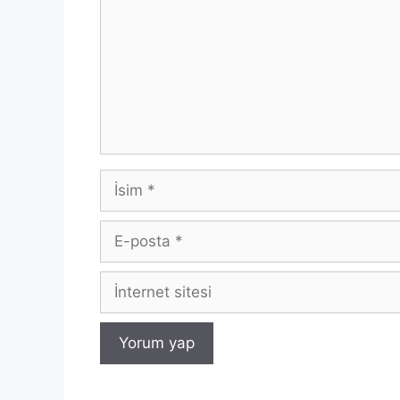
İsim
E-
posta
İnternet
sitesi