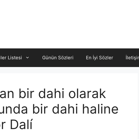
iler Listesi
Günün Sözleri
En İyi Sözler
İletiş
an bir dahi olarak
nda bir dahi haline
r Dalí