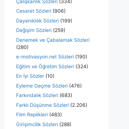
Çalışkanlık Sözleri
(334)
Cesaret Sözleri
(906)
Dayanıklılık Sözleri
(199)
Değişim Sözleri
(259)
Denemek ve Çabalamak Sözleri
(280)
e-motivasyon.net Sözleri
(190)
Eğitim ve Öğretim Sözleri
(324)
En İyi Sözler
(10)
Eyleme Geçme Sözleri
(476)
Farkındalık Sözleri
(683)
Farklı Düşünme Sözleri
(2.206)
Film Replikleri
(483)
Girişimcilik Sözleri
(288)