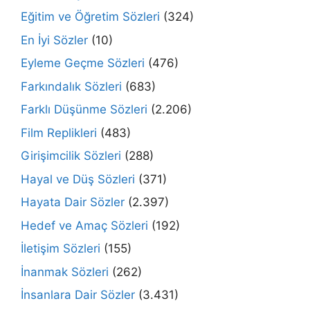
Eğitim ve Öğretim Sözleri
(324)
En İyi Sözler
(10)
Eyleme Geçme Sözleri
(476)
Farkındalık Sözleri
(683)
Farklı Düşünme Sözleri
(2.206)
Film Replikleri
(483)
Girişimcilik Sözleri
(288)
Hayal ve Düş Sözleri
(371)
Hayata Dair Sözler
(2.397)
Hedef ve Amaç Sözleri
(192)
İletişim Sözleri
(155)
İnanmak Sözleri
(262)
İnsanlara Dair Sözler
(3.431)