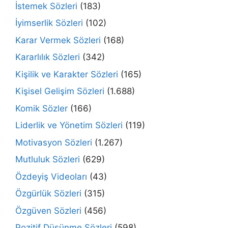
İstemek Sözleri
(183)
İyimserlik Sözleri
(102)
Karar Vermek Sözleri
(168)
Kararlılık Sözleri
(342)
Kişilik ve Karakter Sözleri
(165)
Kişisel Gelişim Sözleri
(1.688)
Komik Sözler
(166)
Liderlik ve Yönetim Sözleri
(119)
Motivasyon Sözleri
(1.267)
Mutluluk Sözleri
(629)
Özdeyiş Videoları
(43)
Özgürlük Sözleri
(315)
Özgüven Sözleri
(456)
Pozitif Düşünme Sözleri
(598)