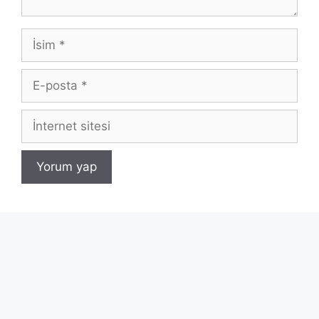
İsim
E-
posta
İnternet
sitesi