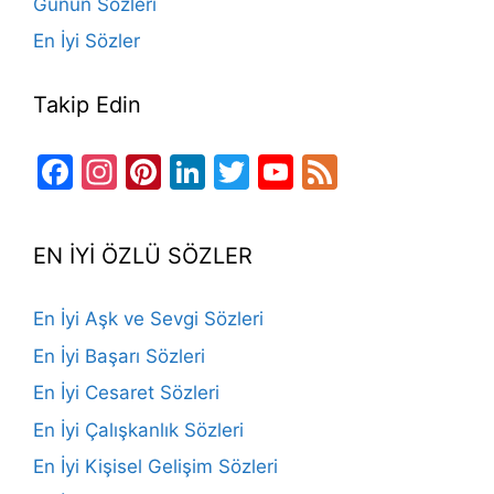
Günün Sözleri
En İyi Sözler
Takip Edin
Facebook
Instagram
Pinterest
LinkedIn
Twitter
YouTube
Feed
Channel
EN İYİ ÖZLÜ SÖZLER
En İyi Aşk ve Sevgi Sözleri
En İyi Başarı Sözleri
En İyi Cesaret Sözleri
En İyi Çalışkanlık Sözleri
En İyi Kişisel Gelişim Sözleri