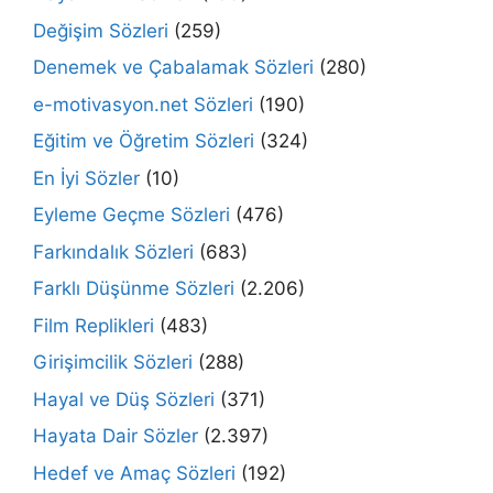
Değişim Sözleri
(259)
Denemek ve Çabalamak Sözleri
(280)
e-motivasyon.net Sözleri
(190)
Eğitim ve Öğretim Sözleri
(324)
En İyi Sözler
(10)
Eyleme Geçme Sözleri
(476)
Farkındalık Sözleri
(683)
Farklı Düşünme Sözleri
(2.206)
Film Replikleri
(483)
Girişimcilik Sözleri
(288)
Hayal ve Düş Sözleri
(371)
Hayata Dair Sözler
(2.397)
Hedef ve Amaç Sözleri
(192)