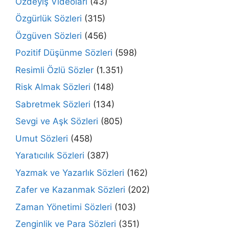
Özdeyiş Videoları
(43)
Özgürlük Sözleri
(315)
Özgüven Sözleri
(456)
Pozitif Düşünme Sözleri
(598)
Resimli Özlü Sözler
(1.351)
Risk Almak Sözleri
(148)
Sabretmek Sözleri
(134)
Sevgi ve Aşk Sözleri
(805)
Umut Sözleri
(458)
Yaratıcılık Sözleri
(387)
Yazmak ve Yazarlık Sözleri
(162)
Zafer ve Kazanmak Sözleri
(202)
Zaman Yönetimi Sözleri
(103)
Zenginlik ve Para Sözleri
(351)