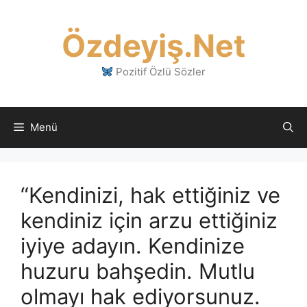
İçeriğe
atla
Özdeyiş.Net
Pozitif Özlü Sözler
Menü
“Kendinizi, hak ettiğiniz ve
kendiniz için arzu ettiğiniz
iyiye adayın. Kendinize
huzuru bahşedin. Mutlu
olmayı hak ediyorsunuz.