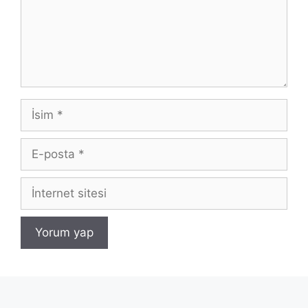
İsim
E-
posta
İnternet
sitesi