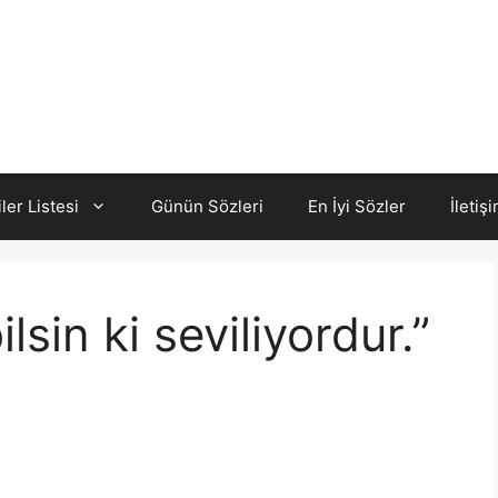
iler Listesi
Günün Sözleri
En İyi Sözler
İletiş
lsin ki seviliyordur.”