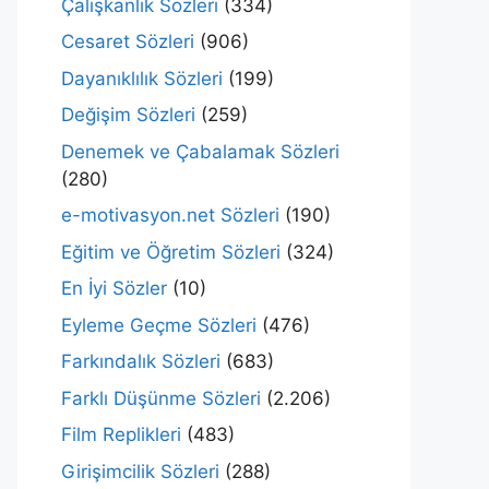
Çalışkanlık Sözleri
(334)
Cesaret Sözleri
(906)
Dayanıklılık Sözleri
(199)
Değişim Sözleri
(259)
Denemek ve Çabalamak Sözleri
(280)
e-motivasyon.net Sözleri
(190)
Eğitim ve Öğretim Sözleri
(324)
En İyi Sözler
(10)
Eyleme Geçme Sözleri
(476)
Farkındalık Sözleri
(683)
Farklı Düşünme Sözleri
(2.206)
Film Replikleri
(483)
Girişimcilik Sözleri
(288)