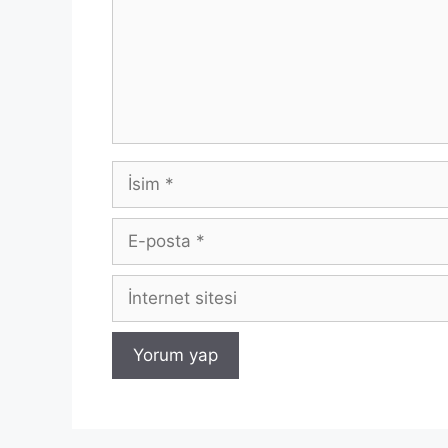
İsim
E-
posta
İnternet
sitesi