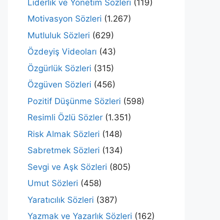
Liderlik ve Yönetim Sözleri
(119)
Motivasyon Sözleri
(1.267)
Mutluluk Sözleri
(629)
Özdeyiş Videoları
(43)
Özgürlük Sözleri
(315)
Özgüven Sözleri
(456)
Pozitif Düşünme Sözleri
(598)
Resimli Özlü Sözler
(1.351)
Risk Almak Sözleri
(148)
Sabretmek Sözleri
(134)
Sevgi ve Aşk Sözleri
(805)
Umut Sözleri
(458)
Yaratıcılık Sözleri
(387)
Yazmak ve Yazarlık Sözleri
(162)