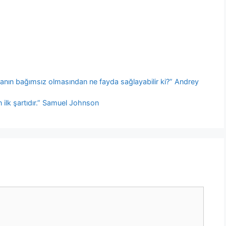
yanın bağımsız olmasından ne fayda sağlayabilir ki?” Andrey
n ilk şartıdır.” Samuel Johnson