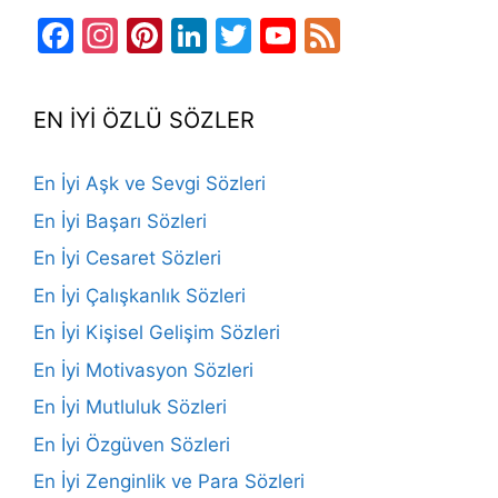
Facebook
Instagram
Pinterest
LinkedIn
Twitter
YouTube
Feed
Channel
EN İYİ ÖZLÜ SÖZLER
En İyi Aşk ve Sevgi Sözleri
En İyi Başarı Sözleri
En İyi Cesaret Sözleri
En İyi Çalışkanlık Sözleri
En İyi Kişisel Gelişim Sözleri
En İyi Motivasyon Sözleri
En İyi Mutluluk Sözleri
En İyi Özgüven Sözleri
En İyi Zenginlik ve Para Sözleri