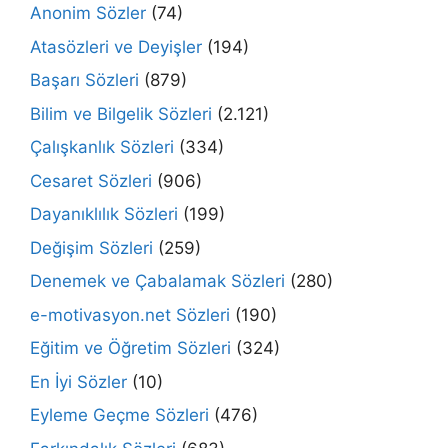
Anonim Sözler
(74)
Atasözleri ve Deyişler
(194)
Başarı Sözleri
(879)
Bilim ve Bilgelik Sözleri
(2.121)
Çalışkanlık Sözleri
(334)
Cesaret Sözleri
(906)
Dayanıklılık Sözleri
(199)
Değişim Sözleri
(259)
Denemek ve Çabalamak Sözleri
(280)
e-motivasyon.net Sözleri
(190)
Eğitim ve Öğretim Sözleri
(324)
En İyi Sözler
(10)
Eyleme Geçme Sözleri
(476)