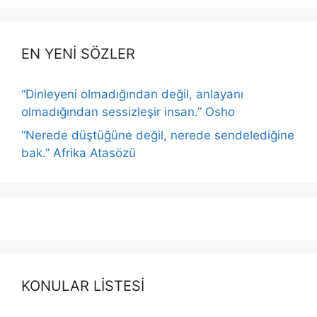
EN YENİ SÖZLER
“Dinleyeni olmadığından değil, anlayanı
olmadığından sessizleşir insan.” Osho
“Nerede düştüğüne değil, nerede sendelediğine
bak.” Afrika Atasözü
KONULAR LİSTESİ