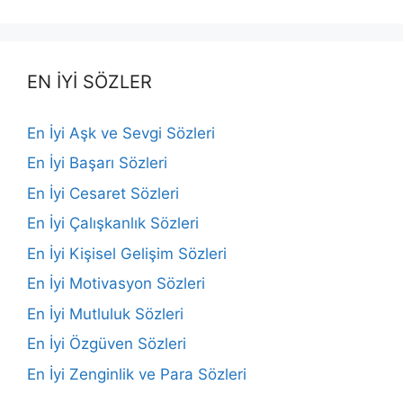
EN İYİ SÖZLER
En İyi Aşk ve Sevgi Sözleri
En İyi Başarı Sözleri
En İyi Cesaret Sözleri
En İyi Çalışkanlık Sözleri
En İyi Kişisel Gelişim Sözleri
En İyi Motivasyon Sözleri
En İyi Mutluluk Sözleri
En İyi Özgüven Sözleri
En İyi Zenginlik ve Para Sözleri