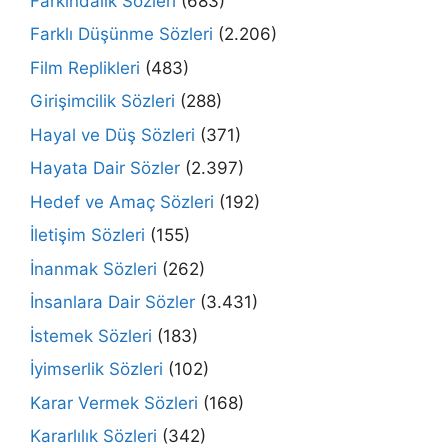
Farkındalık Sözleri
(683)
Farklı Düşünme Sözleri
(2.206)
Film Replikleri
(483)
Girişimcilik Sözleri
(288)
Hayal ve Düş Sözleri
(371)
Hayata Dair Sözler
(2.397)
Hedef ve Amaç Sözleri
(192)
İletişim Sözleri
(155)
İnanmak Sözleri
(262)
İnsanlara Dair Sözler
(3.431)
İstemek Sözleri
(183)
İyimserlik Sözleri
(102)
Karar Vermek Sözleri
(168)
Kararlılık Sözleri
(342)