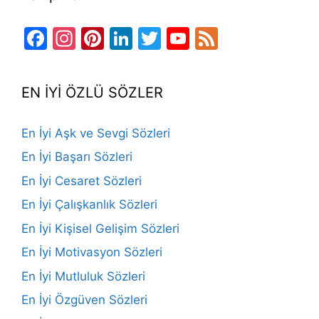
Facebook
Instagram
Pinterest
LinkedIn
Twitter
YouTube
Feed
Channel
EN İYİ ÖZLÜ SÖZLER
En İyi Aşk ve Sevgi Sözleri
En İyi Başarı Sözleri
En İyi Cesaret Sözleri
En İyi Çalışkanlık Sözleri
En İyi Kişisel Gelişim Sözleri
En İyi Motivasyon Sözleri
En İyi Mutluluk Sözleri
En İyi Özgüven Sözleri