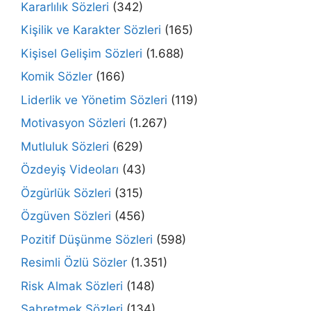
Kararlılık Sözleri
(342)
Kişilik ve Karakter Sözleri
(165)
Kişisel Gelişim Sözleri
(1.688)
Komik Sözler
(166)
Liderlik ve Yönetim Sözleri
(119)
Motivasyon Sözleri
(1.267)
Mutluluk Sözleri
(629)
Özdeyiş Videoları
(43)
Özgürlük Sözleri
(315)
Özgüven Sözleri
(456)
Pozitif Düşünme Sözleri
(598)
Resimli Özlü Sözler
(1.351)
Risk Almak Sözleri
(148)
Sabretmek Sözleri
(134)