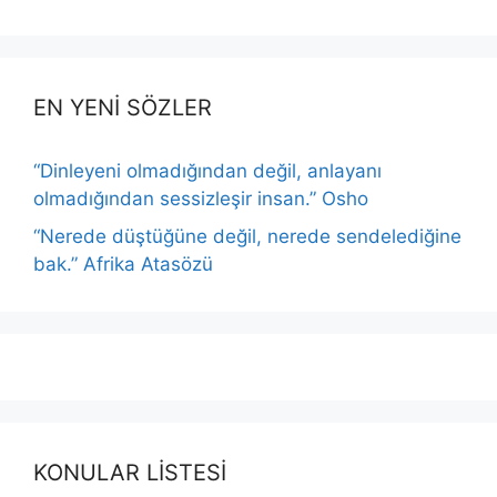
EN YENİ SÖZLER
“Dinleyeni olmadığından değil, anlayanı
olmadığından sessizleşir insan.” Osho
“Nerede düştüğüne değil, nerede sendelediğine
bak.” Afrika Atasözü
KONULAR LİSTESİ