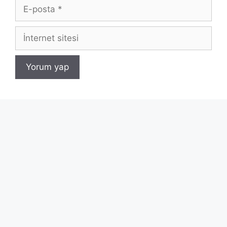
E-
posta
İnternet
sitesi