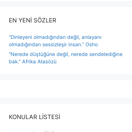
EN YENİ SÖZLER
“Dinleyeni olmadığından değil, anlayanı
olmadığından sessizleşir insan.” Osho
“Nerede düştüğüne değil, nerede sendelediğine
bak.” Afrika Atasözü
KONULAR LİSTESİ