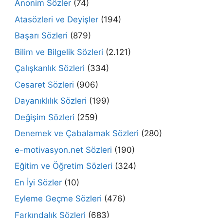
Anonim Sözler
(74)
Atasözleri ve Deyişler
(194)
Başarı Sözleri
(879)
Bilim ve Bilgelik Sözleri
(2.121)
Çalışkanlık Sözleri
(334)
Cesaret Sözleri
(906)
Dayanıklılık Sözleri
(199)
Değişim Sözleri
(259)
Denemek ve Çabalamak Sözleri
(280)
e-motivasyon.net Sözleri
(190)
Eğitim ve Öğretim Sözleri
(324)
En İyi Sözler
(10)
Eyleme Geçme Sözleri
(476)
Farkındalık Sözleri
(683)