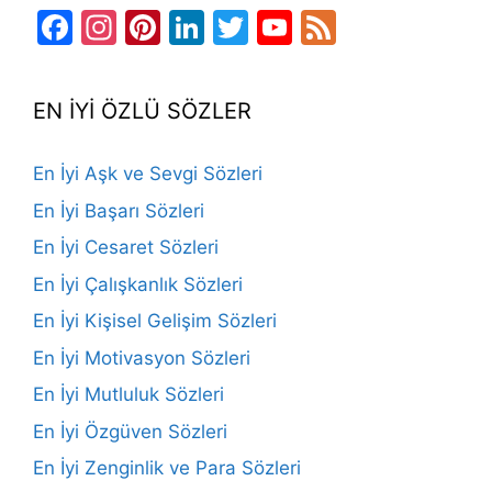
Facebook
Instagram
Pinterest
LinkedIn
Twitter
YouTube
Feed
Channel
EN İYİ ÖZLÜ SÖZLER
En İyi Aşk ve Sevgi Sözleri
En İyi Başarı Sözleri
En İyi Cesaret Sözleri
En İyi Çalışkanlık Sözleri
En İyi Kişisel Gelişim Sözleri
En İyi Motivasyon Sözleri
En İyi Mutluluk Sözleri
En İyi Özgüven Sözleri
En İyi Zenginlik ve Para Sözleri