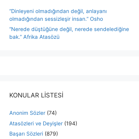
“Dinleyeni olmadığından değil, anlayanı
olmadığından sessizleşir insan.” Osho
“Nerede düştüğüne değil, nerede sendelediğine
bak.” Afrika Atasözü
KONULAR LİSTESİ
Anonim Sözler
(74)
Atasözleri ve Deyişler
(194)
Başarı Sözleri
(879)