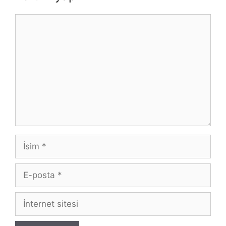
Yorum
İsim
E-
posta
İnternet
sitesi