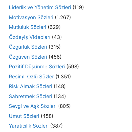
Liderlik ve Yönetim Sözleri
(119)
Motivasyon Sözleri
(1.267)
Mutluluk Sözleri
(629)
Özdeyiş Videoları
(43)
Özgürlük Sözleri
(315)
Özgüven Sözleri
(456)
Pozitif Düşünme Sözleri
(598)
Resimli Özlü Sözler
(1.351)
Risk Almak Sözleri
(148)
Sabretmek Sözleri
(134)
Sevgi ve Aşk Sözleri
(805)
Umut Sözleri
(458)
Yaratıcılık Sözleri
(387)