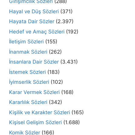
Girişimcilik Sözleri
(288)
Hayal ve Düş Sözleri
(371)
Hayata Dair Sözler
(2.397)
Hedef ve Amaç Sözleri
(192)
İletişim Sözleri
(155)
İnanmak Sözleri
(262)
İnsanlara Dair Sözler
(3.431)
İstemek Sözleri
(183)
İyimserlik Sözleri
(102)
Karar Vermek Sözleri
(168)
Kararlılık Sözleri
(342)
Kişilik ve Karakter Sözleri
(165)
Kişisel Gelişim Sözleri
(1.688)
Komik Sözler
(166)