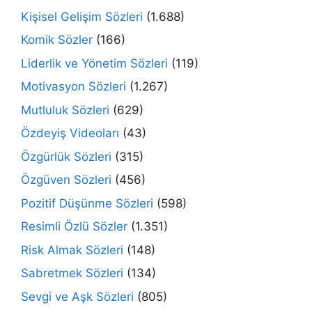
Kişisel Gelişim Sözleri
(1.688)
Komik Sözler
(166)
Liderlik ve Yönetim Sözleri
(119)
Motivasyon Sözleri
(1.267)
Mutluluk Sözleri
(629)
Özdeyiş Videoları
(43)
Özgürlük Sözleri
(315)
Özgüven Sözleri
(456)
Pozitif Düşünme Sözleri
(598)
Resimli Özlü Sözler
(1.351)
Risk Almak Sözleri
(148)
Sabretmek Sözleri
(134)
Sevgi ve Aşk Sözleri
(805)