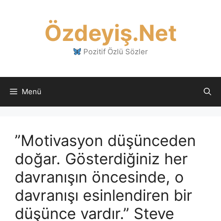
İçeriğe
atla
Özdeyiş.Net
Pozitif Özlü Sözler
Menü
”Motivasyon düşünceden
doğar. Gösterdiğiniz her
davranışın öncesinde, o
davranışı esinlendiren bir
düşünce vardır.” Steve