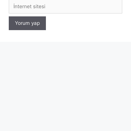
İnternet
sitesi