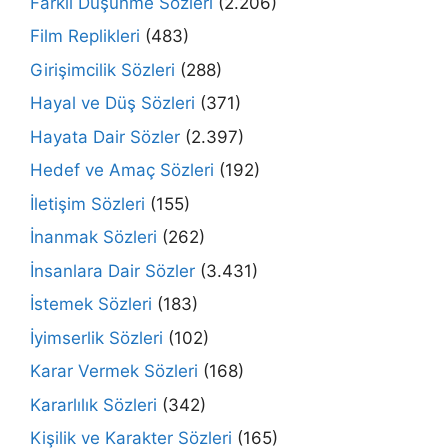
Farklı Düşünme Sözleri
(2.206)
Film Replikleri
(483)
Girişimcilik Sözleri
(288)
Hayal ve Düş Sözleri
(371)
Hayata Dair Sözler
(2.397)
Hedef ve Amaç Sözleri
(192)
İletişim Sözleri
(155)
İnanmak Sözleri
(262)
İnsanlara Dair Sözler
(3.431)
İstemek Sözleri
(183)
İyimserlik Sözleri
(102)
Karar Vermek Sözleri
(168)
Kararlılık Sözleri
(342)
Kişilik ve Karakter Sözleri
(165)