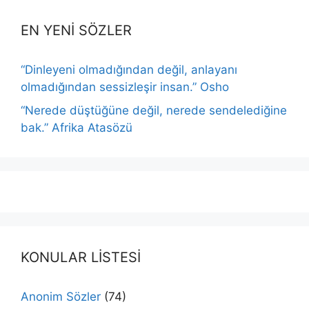
EN YENİ SÖZLER
“Dinleyeni olmadığından değil, anlayanı
olmadığından sessizleşir insan.” Osho
“Nerede düştüğüne değil, nerede sendelediğine
bak.” Afrika Atasözü
KONULAR LİSTESİ
Anonim Sözler
(74)