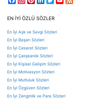
Facebook
Instagram
Pinterest
LinkedIn
Twitter
YouTube
Feed
Channel
EN İYİ ÖZLÜ SÖZLER
En İyi Aşk ve Sevgi Sözleri
En İyi Başarı Sözleri
En İyi Cesaret Sözleri
En İyi Çalışkanlık Sözleri
En İyi Kişisel Gelişim Sözleri
En İyi Motivasyon Sözleri
En İyi Mutluluk Sözleri
En İyi Özgüven Sözleri
En İyi Zenginlik ve Para Sözleri