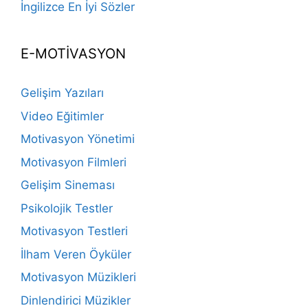
İngilizce En İyi Sözler
E-MOTİVASYON
Gelişim Yazıları
Video Eğitimler
Motivasyon Yönetimi
Motivasyon Filmleri
Gelişim Sineması
Psikolojik Testler
Motivasyon Testleri
İlham Veren Öyküler
Motivasyon Müzikleri
Dinlendirici Müzikler