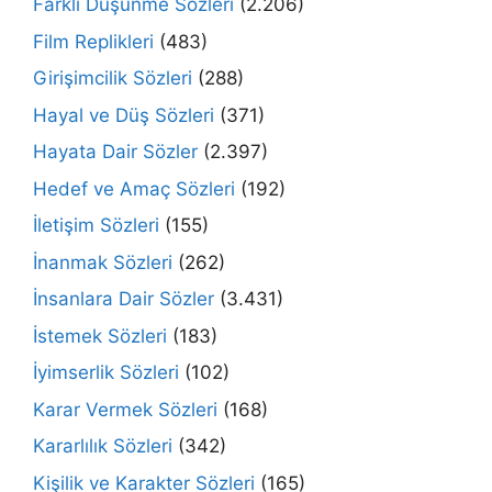
Farklı Düşünme Sözleri
(2.206)
Film Replikleri
(483)
Girişimcilik Sözleri
(288)
Hayal ve Düş Sözleri
(371)
Hayata Dair Sözler
(2.397)
Hedef ve Amaç Sözleri
(192)
İletişim Sözleri
(155)
İnanmak Sözleri
(262)
İnsanlara Dair Sözler
(3.431)
İstemek Sözleri
(183)
İyimserlik Sözleri
(102)
Karar Vermek Sözleri
(168)
Kararlılık Sözleri
(342)
Kişilik ve Karakter Sözleri
(165)