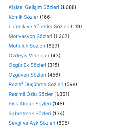
Kişisel Gelişim Sözleri
(1.688)
Komik Sözler
(166)
Liderlik ve Yönetim Sözleri
(119)
Motivasyon Sözleri
(1.267)
Mutluluk Sözleri
(629)
Özdeyiş Videoları
(43)
Özgürlük Sözleri
(315)
Özgüven Sözleri
(456)
Pozitif Düşünme Sözleri
(598)
Resimli Özlü Sözler
(1.351)
Risk Almak Sözleri
(148)
Sabretmek Sözleri
(134)
Sevgi ve Aşk Sözleri
(805)