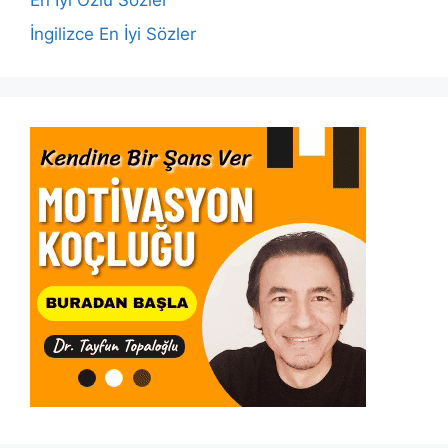
En İyi Özlü Sözler
İngilizce En İyi Sözler