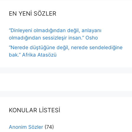
EN YENİ SÖZLER
“Dinleyeni olmadığından değil, anlayanı
olmadığından sessizleşir insan.” Osho
“Nerede düştüğüne değil, nerede sendelediğine
bak.” Afrika Atasözü
KONULAR LİSTESİ
Anonim Sözler
(74)