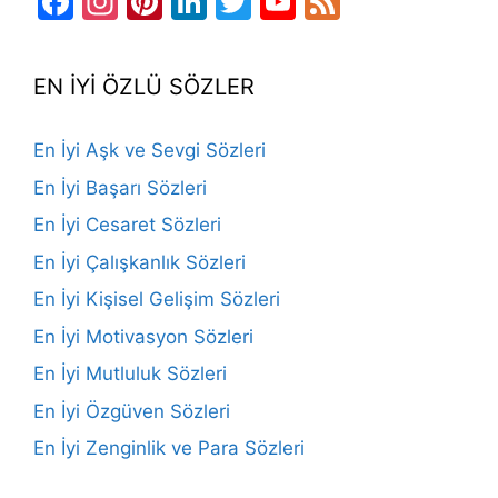
Facebook
Instagram
Pinterest
LinkedIn
Twitter
YouTube
Feed
Channel
EN İYİ ÖZLÜ SÖZLER
En İyi Aşk ve Sevgi Sözleri
En İyi Başarı Sözleri
En İyi Cesaret Sözleri
En İyi Çalışkanlık Sözleri
En İyi Kişisel Gelişim Sözleri
En İyi Motivasyon Sözleri
En İyi Mutluluk Sözleri
En İyi Özgüven Sözleri
En İyi Zenginlik ve Para Sözleri