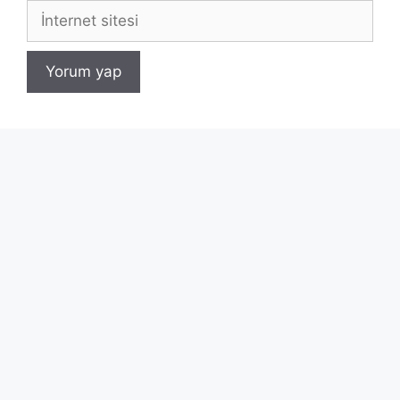
İnternet
sitesi