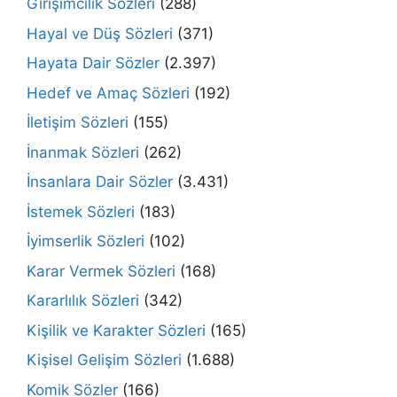
Girişimcilik Sözleri
(288)
Hayal ve Düş Sözleri
(371)
Hayata Dair Sözler
(2.397)
Hedef ve Amaç Sözleri
(192)
İletişim Sözleri
(155)
İnanmak Sözleri
(262)
İnsanlara Dair Sözler
(3.431)
İstemek Sözleri
(183)
İyimserlik Sözleri
(102)
Karar Vermek Sözleri
(168)
Kararlılık Sözleri
(342)
Kişilik ve Karakter Sözleri
(165)
Kişisel Gelişim Sözleri
(1.688)
Komik Sözler
(166)