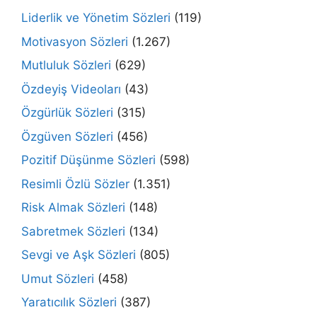
Liderlik ve Yönetim Sözleri
(119)
Motivasyon Sözleri
(1.267)
Mutluluk Sözleri
(629)
Özdeyiş Videoları
(43)
Özgürlük Sözleri
(315)
Özgüven Sözleri
(456)
Pozitif Düşünme Sözleri
(598)
Resimli Özlü Sözler
(1.351)
Risk Almak Sözleri
(148)
Sabretmek Sözleri
(134)
Sevgi ve Aşk Sözleri
(805)
Umut Sözleri
(458)
Yaratıcılık Sözleri
(387)