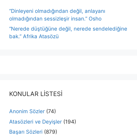
“Dinleyeni olmadığından değil, anlayanı
olmadığından sessizleşir insan.” Osho
“Nerede düştüğüne değil, nerede sendelediğine
bak.” Afrika Atasözü
KONULAR LİSTESİ
Anonim Sözler
(74)
Atasözleri ve Deyişler
(194)
Başarı Sözleri
(879)