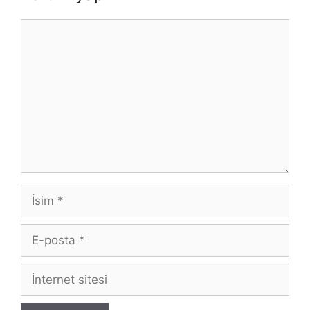
Yorum
İsim
E-
posta
İnternet
sitesi