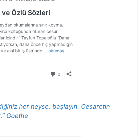
iğiniz her neyse, başlayın. Cesaretin
r.” Goethe