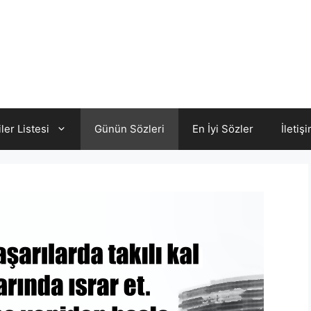
iler Listesi
Günün Sözleri
En İyi Sözler
İletiş