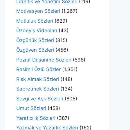
Liderlik ve Yönetim Sözleri
(119)
Motivasyon Sözleri
(1.267)
Mutluluk Sözleri
(629)
Özdeyiş Videoları
(43)
Özgürlük Sözleri
(315)
Özgüven Sözleri
(456)
Pozitif Düşünme Sözleri
(598)
Resimli Özlü Sözler
(1.351)
Risk Almak Sözleri
(148)
Sabretmek Sözleri
(134)
Sevgi ve Aşk Sözleri
(805)
Umut Sözleri
(458)
Yaratıcılık Sözleri
(387)
Yazmak ve Yazarlık Sözleri
(162)