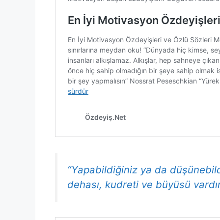
“Yapabildiğiniz ya da düşünebild
dehası, kudreti ve büyüsü vardı