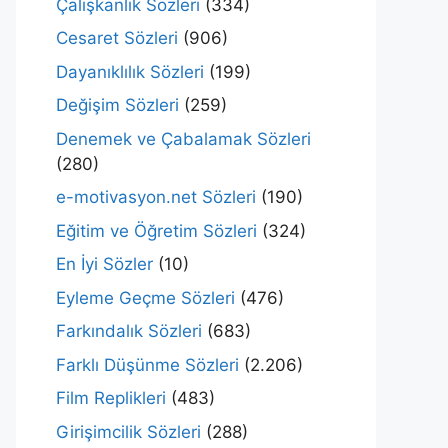
Çalışkanlık Sözleri
(334)
Cesaret Sözleri
(906)
Dayanıklılık Sözleri
(199)
Değişim Sözleri
(259)
Denemek ve Çabalamak Sözleri
(280)
e-motivasyon.net Sözleri
(190)
Eğitim ve Öğretim Sözleri
(324)
En İyi Sözler
(10)
Eyleme Geçme Sözleri
(476)
Farkındalık Sözleri
(683)
Farklı Düşünme Sözleri
(2.206)
Film Replikleri
(483)
Girişimcilik Sözleri
(288)