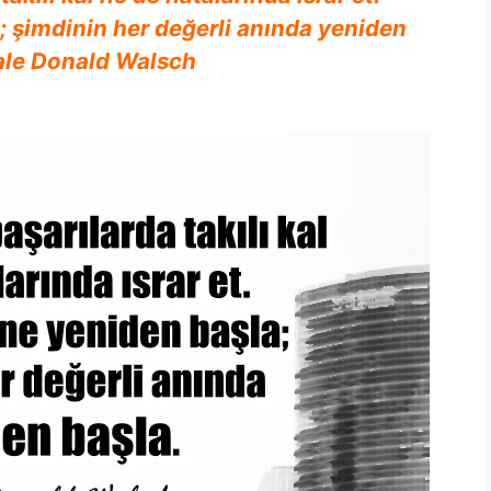
; şimdinin her değerli anında yeniden
ale Donald Walsch