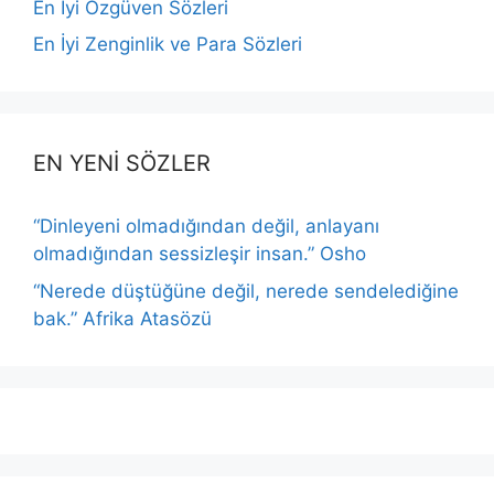
En İyi Özgüven Sözleri
En İyi Zenginlik ve Para Sözleri
EN YENİ SÖZLER
“Dinleyeni olmadığından değil, anlayanı
olmadığından sessizleşir insan.” Osho
“Nerede düştüğüne değil, nerede sendelediğine
bak.” Afrika Atasözü