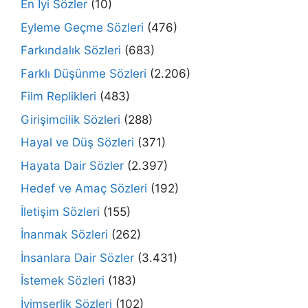
En İyi Sözler
(10)
Eyleme Geçme Sözleri
(476)
Farkındalık Sözleri
(683)
Farklı Düşünme Sözleri
(2.206)
Film Replikleri
(483)
Girişimcilik Sözleri
(288)
Hayal ve Düş Sözleri
(371)
Hayata Dair Sözler
(2.397)
Hedef ve Amaç Sözleri
(192)
İletişim Sözleri
(155)
İnanmak Sözleri
(262)
İnsanlara Dair Sözler
(3.431)
İstemek Sözleri
(183)
İyimserlik Sözleri
(102)