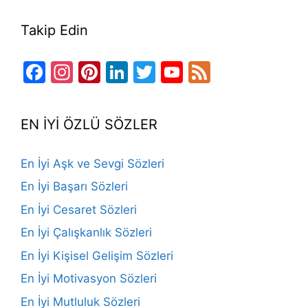
Takip Edin
Facebook
Instagram
Pinterest
LinkedIn
Twitter
YouTube
Feed
Channel
EN İYİ ÖZLÜ SÖZLER
En İyi Aşk ve Sevgi Sözleri
En İyi Başarı Sözleri
En İyi Cesaret Sözleri
En İyi Çalışkanlık Sözleri
En İyi Kişisel Gelişim Sözleri
En İyi Motivasyon Sözleri
En İyi Mutluluk Sözleri