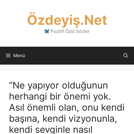
İçeriğe
atla
Özdeyiş.Net
Pozitif Özlü Sözler
Menü
“Ne yapıyor olduğunun
herhangi bir önemi yok.
Asıl önemli olan, onu kendi
başına, kendi vizyonunla,
kendi sevginle nasıl