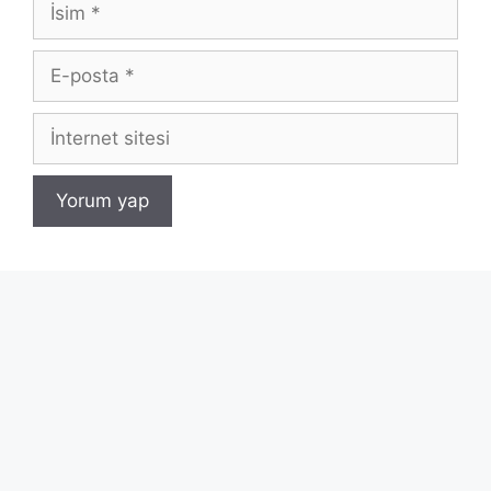
E-
posta
İnternet
sitesi