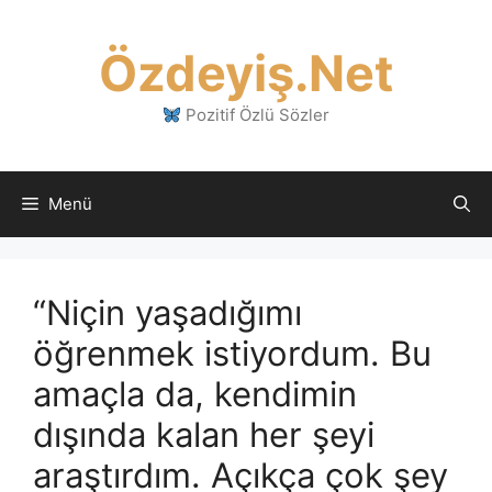
İçeriğe
atla
Özdeyiş.Net
Pozitif Özlü Sözler
Menü
“Niçin yaşadığımı
öğrenmek istiyordum. Bu
amaçla da, kendimin
dışında kalan her şeyi
araştırdım. Açıkça çok şey