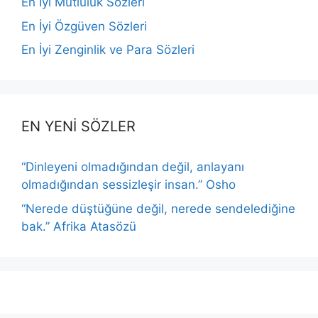
En İyi Mutluluk Sözleri
En İyi Özgüven Sözleri
En İyi Zenginlik ve Para Sözleri
EN YENİ SÖZLER
“Dinleyeni olmadığından değil, anlayanı
olmadığından sessizleşir insan.” Osho
“Nerede düştüğüne değil, nerede sendelediğine
bak.” Afrika Atasözü