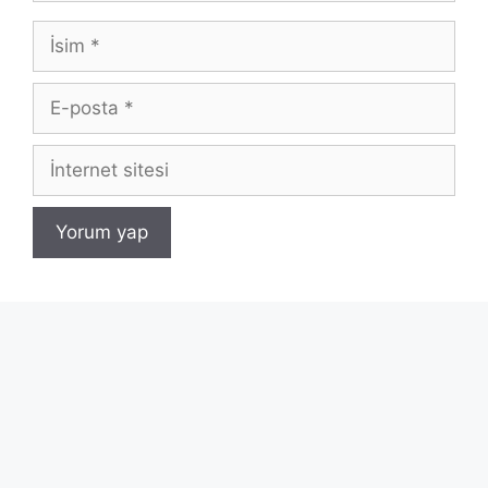
İsim
E-
posta
İnternet
sitesi