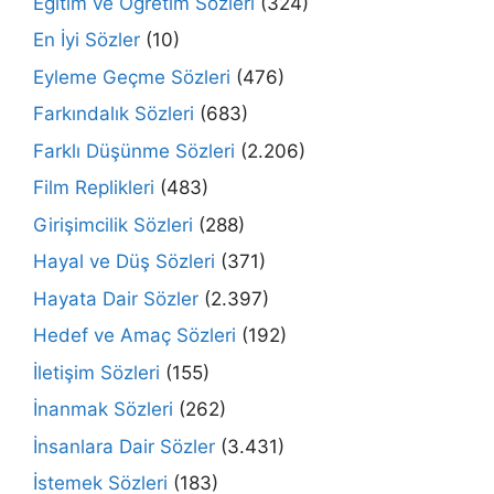
Eğitim ve Öğretim Sözleri
(324)
En İyi Sözler
(10)
Eyleme Geçme Sözleri
(476)
Farkındalık Sözleri
(683)
Farklı Düşünme Sözleri
(2.206)
Film Replikleri
(483)
Girişimcilik Sözleri
(288)
Hayal ve Düş Sözleri
(371)
Hayata Dair Sözler
(2.397)
Hedef ve Amaç Sözleri
(192)
İletişim Sözleri
(155)
İnanmak Sözleri
(262)
İnsanlara Dair Sözler
(3.431)
İstemek Sözleri
(183)