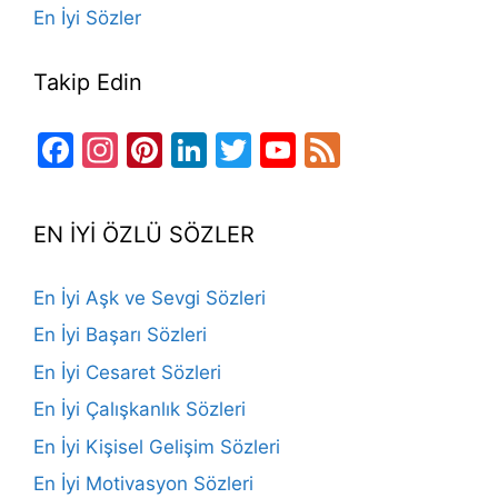
En İyi Sözler
Takip Edin
Facebook
Instagram
Pinterest
LinkedIn
Twitter
YouTube
Feed
Channel
EN İYİ ÖZLÜ SÖZLER
En İyi Aşk ve Sevgi Sözleri
En İyi Başarı Sözleri
En İyi Cesaret Sözleri
En İyi Çalışkanlık Sözleri
En İyi Kişisel Gelişim Sözleri
En İyi Motivasyon Sözleri