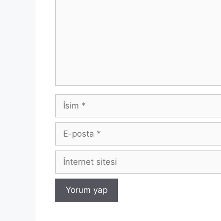
İsim
E-
posta
İnternet
sitesi