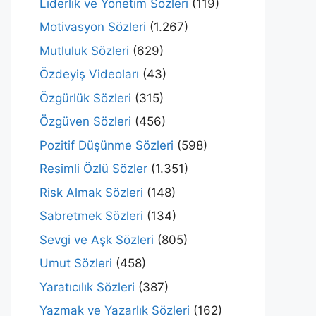
Liderlik ve Yönetim Sözleri
(119)
Motivasyon Sözleri
(1.267)
Mutluluk Sözleri
(629)
Özdeyiş Videoları
(43)
Özgürlük Sözleri
(315)
Özgüven Sözleri
(456)
Pozitif Düşünme Sözleri
(598)
Resimli Özlü Sözler
(1.351)
Risk Almak Sözleri
(148)
Sabretmek Sözleri
(134)
Sevgi ve Aşk Sözleri
(805)
Umut Sözleri
(458)
Yaratıcılık Sözleri
(387)
Yazmak ve Yazarlık Sözleri
(162)