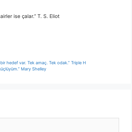
rler ise çalar.” T. S. Eliot
bir hedef var. Tek amaç. Tek odak.” Triple H
güçlüyüm.” Mary Shelley