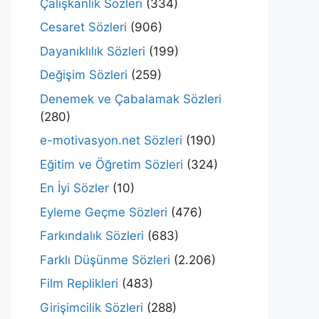
Çalışkanlık Sözleri
(334)
Cesaret Sözleri
(906)
Dayanıklılık Sözleri
(199)
Değişim Sözleri
(259)
Denemek ve Çabalamak Sözleri
(280)
e-motivasyon.net Sözleri
(190)
Eğitim ve Öğretim Sözleri
(324)
En İyi Sözler
(10)
Eyleme Geçme Sözleri
(476)
Farkındalık Sözleri
(683)
Farklı Düşünme Sözleri
(2.206)
Film Replikleri
(483)
Girişimcilik Sözleri
(288)