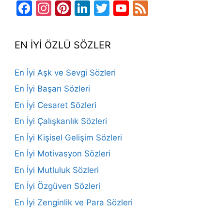
Facebook
Instagram
Pinterest
LinkedIn
Twitter
YouTube
Feed
Channel
EN İYİ ÖZLÜ SÖZLER
En İyi Aşk ve Sevgi Sözleri
En İyi Başarı Sözleri
En İyi Cesaret Sözleri
En İyi Çalışkanlık Sözleri
En İyi Kişisel Gelişim Sözleri
En İyi Motivasyon Sözleri
En İyi Mutluluk Sözleri
En İyi Özgüven Sözleri
En İyi Zenginlik ve Para Sözleri