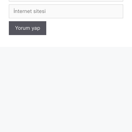
İnternet
sitesi