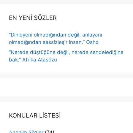
EN YENİ SÖZLER
“Dinleyeni olmadığından değil, anlayanı
olmadığından sessizleşir insan.” Osho
“Nerede düştüğüne değil, nerede sendelediğine
bak.” Afrika Atasözü
KONULAR LİSTESİ
Anonim Sözler
(74)