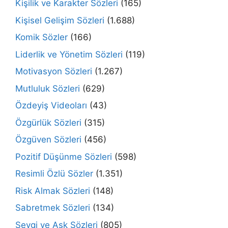
Kişilik ve Karakter Sözleri
(165)
Kişisel Gelişim Sözleri
(1.688)
Komik Sözler
(166)
Liderlik ve Yönetim Sözleri
(119)
Motivasyon Sözleri
(1.267)
Mutluluk Sözleri
(629)
Özdeyiş Videoları
(43)
Özgürlük Sözleri
(315)
Özgüven Sözleri
(456)
Pozitif Düşünme Sözleri
(598)
Resimli Özlü Sözler
(1.351)
Risk Almak Sözleri
(148)
Sabretmek Sözleri
(134)
Sevgi ve Aşk Sözleri
(805)