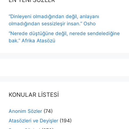
EN YENİ SÖZLER
“Dinleyeni olmadığından değil, anlayanı
olmadığından sessizleşir insan.” Osho
“Nerede düştüğüne değil, nerede sendelediğine
bak.” Afrika Atasözü
KONULAR LİSTESİ
Anonim Sözler
(74)
Atasözleri ve Deyişler
(194)