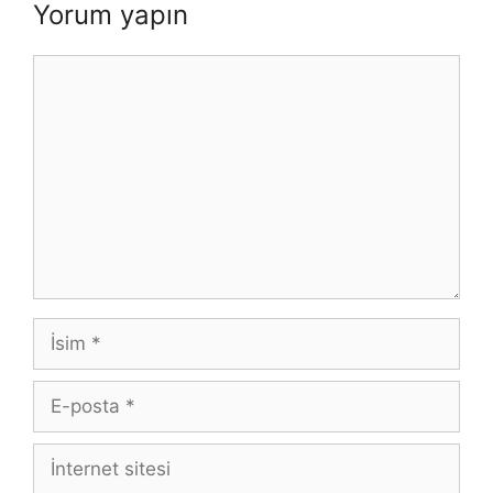
Yorum yapın
Yorum
İsim
E-
posta
İnternet
sitesi