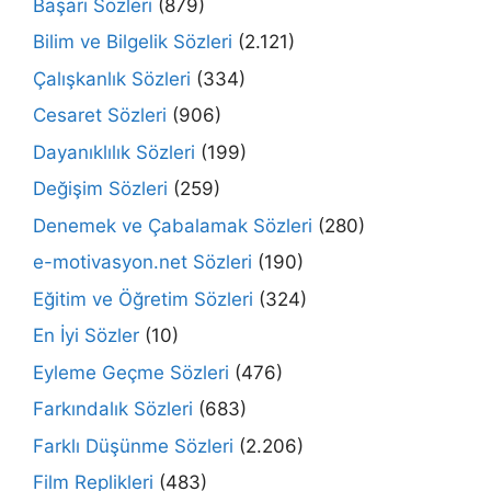
Başarı Sözleri
(879)
Bilim ve Bilgelik Sözleri
(2.121)
Çalışkanlık Sözleri
(334)
Cesaret Sözleri
(906)
Dayanıklılık Sözleri
(199)
Değişim Sözleri
(259)
Denemek ve Çabalamak Sözleri
(280)
e-motivasyon.net Sözleri
(190)
Eğitim ve Öğretim Sözleri
(324)
En İyi Sözler
(10)
Eyleme Geçme Sözleri
(476)
Farkındalık Sözleri
(683)
Farklı Düşünme Sözleri
(2.206)
Film Replikleri
(483)