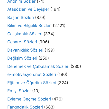
Anonim Sözler
(74)
Atasözleri ve Deyişler
(194)
Başarı Sözleri
(879)
Bilim ve Bilgelik Sözleri
(2.121)
Çalışkanlık Sözleri
(334)
Cesaret Sözleri
(906)
Dayanıklılık Sözleri
(199)
Değişim Sözleri
(259)
Denemek ve Çabalamak Sözleri
(280)
e-motivasyon.net Sözleri
(190)
Eğitim ve Öğretim Sözleri
(324)
En İyi Sözler
(10)
Eyleme Geçme Sözleri
(476)
Farkındalık Sözleri
(683)