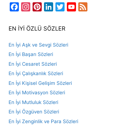
Facebook
Instagram
Pinterest
LinkedIn
Twitter
YouTube
Feed
Channel
EN İYİ ÖZLÜ SÖZLER
En İyi Aşk ve Sevgi Sözleri
En İyi Başarı Sözleri
En İyi Cesaret Sözleri
En İyi Çalışkanlık Sözleri
En İyi Kişisel Gelişim Sözleri
En İyi Motivasyon Sözleri
En İyi Mutluluk Sözleri
En İyi Özgüven Sözleri
En İyi Zenginlik ve Para Sözleri