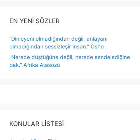
EN YENİ SÖZLER
“Dinleyeni olmadığından değil, anlayanı
olmadığından sessizleşir insan.” Osho
“Nerede düştüğüne değil, nerede sendelediğine
bak.” Afrika Atasözü
KONULAR LİSTESİ