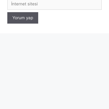
İnternet
sitesi