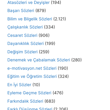
Atasözleri ve Deyişler
(194)
Başarı Sözleri
(879)
Bilim ve Bilgelik Sözleri
(2.121)
Çalışkanlık Sözleri
(334)
Cesaret Sözleri
(906)
Dayanıklılık Sözleri
(199)
Değişim Sözleri
(259)
Denemek ve Çabalamak Sözleri
(280)
e-motivasyon.net Sözleri
(190)
Eğitim ve Öğretim Sözleri
(324)
En İyi Sözler
(10)
Eyleme Geçme Sözleri
(476)
Farkındalık Sözleri
(683)
Farklı Düşünme Sözleri
(2.206)