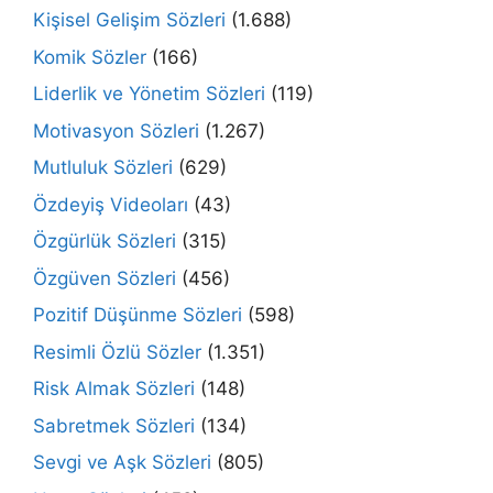
Kişisel Gelişim Sözleri
(1.688)
Komik Sözler
(166)
Liderlik ve Yönetim Sözleri
(119)
Motivasyon Sözleri
(1.267)
Mutluluk Sözleri
(629)
Özdeyiş Videoları
(43)
Özgürlük Sözleri
(315)
Özgüven Sözleri
(456)
Pozitif Düşünme Sözleri
(598)
Resimli Özlü Sözler
(1.351)
Risk Almak Sözleri
(148)
Sabretmek Sözleri
(134)
Sevgi ve Aşk Sözleri
(805)