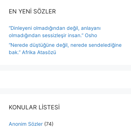
EN YENİ SÖZLER
“Dinleyeni olmadığından değil, anlayanı
olmadığından sessizleşir insan.” Osho
“Nerede düştüğüne değil, nerede sendelediğine
bak.” Afrika Atasözü
KONULAR LİSTESİ
Anonim Sözler
(74)