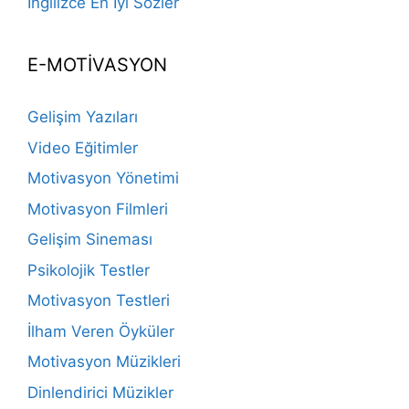
İngilizce En İyi Sözler
E-MOTİVASYON
Gelişim Yazıları
Video Eğitimler
Motivasyon Yönetimi
Motivasyon Filmleri
Gelişim Sineması
Psikolojik Testler
Motivasyon Testleri
İlham Veren Öyküler
Motivasyon Müzikleri
Dinlendirici Müzikler