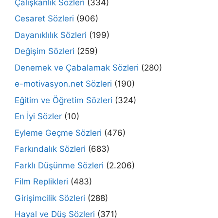
Çalışkanlık Sözleri
(334)
Cesaret Sözleri
(906)
Dayanıklılık Sözleri
(199)
Değişim Sözleri
(259)
Denemek ve Çabalamak Sözleri
(280)
e-motivasyon.net Sözleri
(190)
Eğitim ve Öğretim Sözleri
(324)
En İyi Sözler
(10)
Eyleme Geçme Sözleri
(476)
Farkındalık Sözleri
(683)
Farklı Düşünme Sözleri
(2.206)
Film Replikleri
(483)
Girişimcilik Sözleri
(288)
Hayal ve Düş Sözleri
(371)