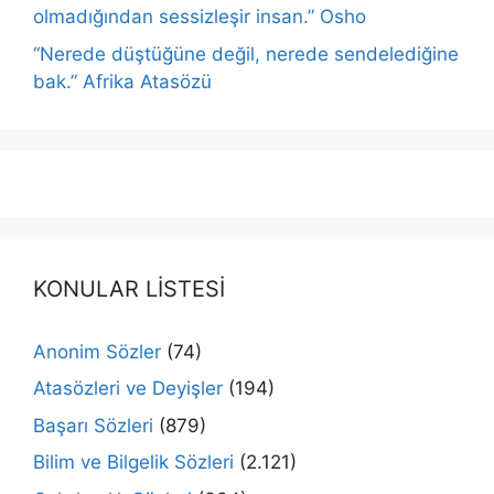
olmadığından sessizleşir insan.” Osho
“Nerede düştüğüne değil, nerede sendelediğine
bak.” Afrika Atasözü
KONULAR LİSTESİ
Anonim Sözler
(74)
Atasözleri ve Deyişler
(194)
Başarı Sözleri
(879)
Bilim ve Bilgelik Sözleri
(2.121)