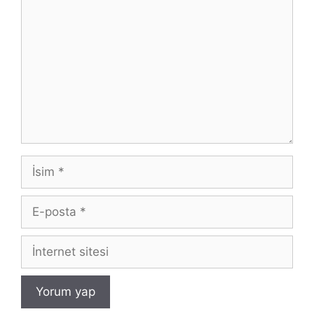
İsim
E-
posta
İnternet
sitesi