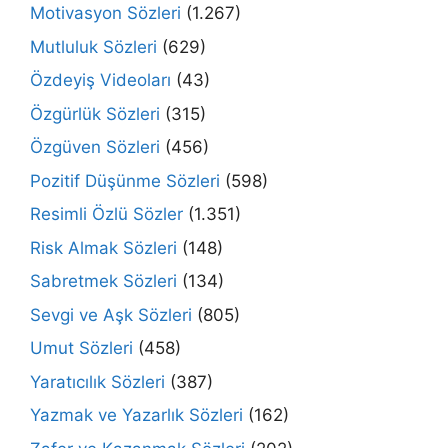
Motivasyon Sözleri
(1.267)
Mutluluk Sözleri
(629)
Özdeyiş Videoları
(43)
Özgürlük Sözleri
(315)
Özgüven Sözleri
(456)
Pozitif Düşünme Sözleri
(598)
Resimli Özlü Sözler
(1.351)
Risk Almak Sözleri
(148)
Sabretmek Sözleri
(134)
Sevgi ve Aşk Sözleri
(805)
Umut Sözleri
(458)
Yaratıcılık Sözleri
(387)
Yazmak ve Yazarlık Sözleri
(162)