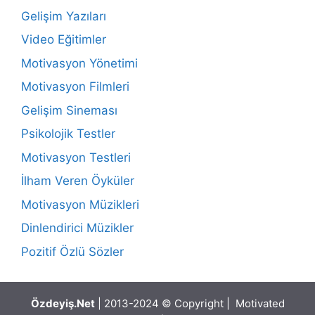
Gelişim Yazıları
Video Eğitimler
Motivasyon Yönetimi
Motivasyon Filmleri
Gelişim Sineması
Psikolojik Testler
Motivasyon Testleri
İlham Veren Öyküler
Motivasyon Müzikleri
Dinlendirici Müzikler
Pozitif Özlü Sözler
Özdeyiş.Net
| 2013-2024 © Copyright | Motivated