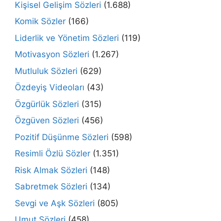
Kişisel Gelişim Sözleri
(1.688)
Komik Sözler
(166)
Liderlik ve Yönetim Sözleri
(119)
Motivasyon Sözleri
(1.267)
Mutluluk Sözleri
(629)
Özdeyiş Videoları
(43)
Özgürlük Sözleri
(315)
Özgüven Sözleri
(456)
Pozitif Düşünme Sözleri
(598)
Resimli Özlü Sözler
(1.351)
Risk Almak Sözleri
(148)
Sabretmek Sözleri
(134)
Sevgi ve Aşk Sözleri
(805)
Umut Sözleri
(458)