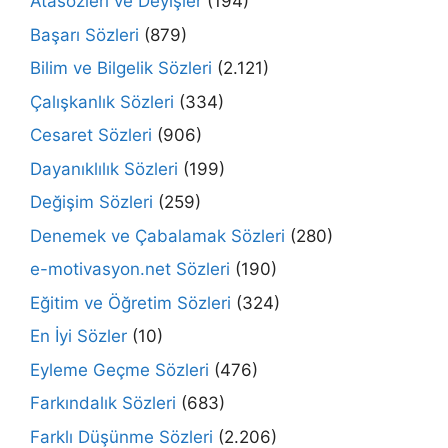
Atasözleri ve Deyişler
(194)
Başarı Sözleri
(879)
Bilim ve Bilgelik Sözleri
(2.121)
Çalışkanlık Sözleri
(334)
Cesaret Sözleri
(906)
Dayanıklılık Sözleri
(199)
Değişim Sözleri
(259)
Denemek ve Çabalamak Sözleri
(280)
e-motivasyon.net Sözleri
(190)
Eğitim ve Öğretim Sözleri
(324)
En İyi Sözler
(10)
Eyleme Geçme Sözleri
(476)
Farkındalık Sözleri
(683)
Farklı Düşünme Sözleri
(2.206)