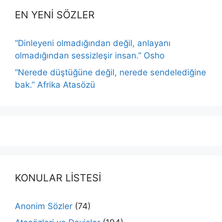
EN YENİ SÖZLER
“Dinleyeni olmadığından değil, anlayanı
olmadığından sessizleşir insan.” Osho
“Nerede düştüğüne değil, nerede sendelediğine
bak.” Afrika Atasözü
KONULAR LİSTESİ
Anonim Sözler
(74)