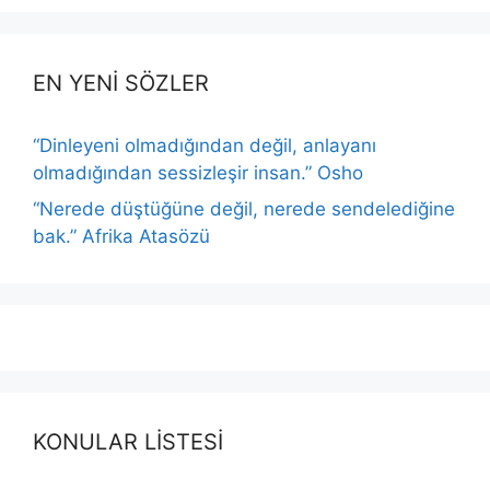
EN YENİ SÖZLER
“Dinleyeni olmadığından değil, anlayanı
olmadığından sessizleşir insan.” Osho
“Nerede düştüğüne değil, nerede sendelediğine
bak.” Afrika Atasözü
KONULAR LİSTESİ