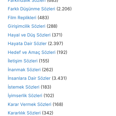
Farkındalık Sözleri
(683)
Farklı Düşünme Sözleri
(2.206)
Film Replikleri
(483)
Girişimcilik Sözleri
(288)
Hayal ve Düş Sözleri
(371)
Hayata Dair Sözler
(2.397)
Hedef ve Amaç Sözleri
(192)
İletişim Sözleri
(155)
İnanmak Sözleri
(262)
İnsanlara Dair Sözler
(3.431)
İstemek Sözleri
(183)
İyimserlik Sözleri
(102)
Karar Vermek Sözleri
(168)
Kararlılık Sözleri
(342)