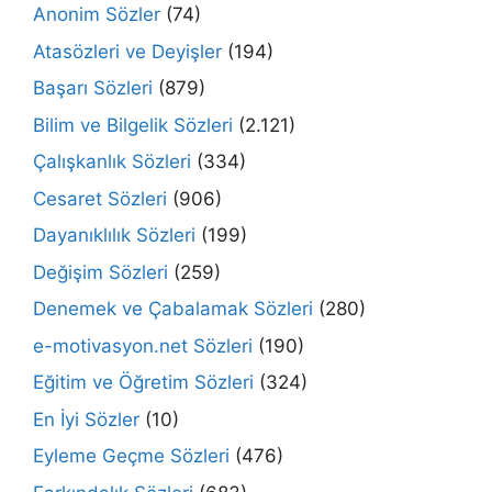
Anonim Sözler
(74)
Atasözleri ve Deyişler
(194)
Başarı Sözleri
(879)
Bilim ve Bilgelik Sözleri
(2.121)
Çalışkanlık Sözleri
(334)
Cesaret Sözleri
(906)
Dayanıklılık Sözleri
(199)
Değişim Sözleri
(259)
Denemek ve Çabalamak Sözleri
(280)
e-motivasyon.net Sözleri
(190)
Eğitim ve Öğretim Sözleri
(324)
En İyi Sözler
(10)
Eyleme Geçme Sözleri
(476)