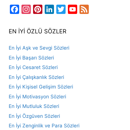
Facebook
Instagram
Pinterest
LinkedIn
Twitter
YouTube
Feed
Channel
EN İYİ ÖZLÜ SÖZLER
En İyi Aşk ve Sevgi Sözleri
En İyi Başarı Sözleri
En İyi Cesaret Sözleri
En İyi Çalışkanlık Sözleri
En İyi Kişisel Gelişim Sözleri
En İyi Motivasyon Sözleri
En İyi Mutluluk Sözleri
En İyi Özgüven Sözleri
En İyi Zenginlik ve Para Sözleri